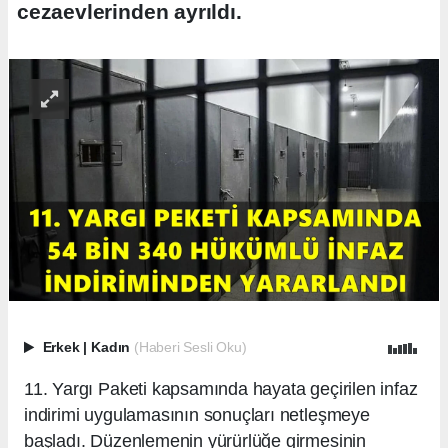
cezaevlerinden ayrıldı.
Erkek
|
Kadın
(Haberi Sesli Oku)
11. Yargı Paketi kapsamında hayata geçirilen infaz
indirimi uygulamasının sonuçları netleşmeye
başladı. Düzenlemenin yürürlüğe girmesinin