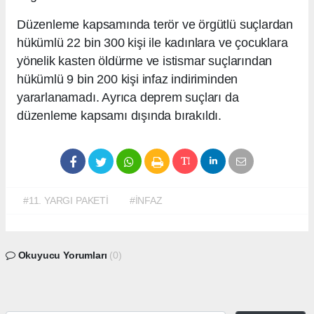
Düzenleme kapsamında terör ve örgütlü suçlardan
hükümlü 22 bin 300 kişi ile kadınlara ve çocuklara
yönelik kasten öldürme ve istismar suçlarından
hükümlü 9 bin 200 kişi infaz indiriminden
yararlanamadı. Ayrıca deprem suçları da
düzenleme kapsamı dışında bırakıldı.
#11. YARGI PAKETİ
#İNFAZ
Okuyucu Yorumları
(0)