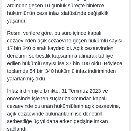
ardından geçen 10 günlük süreçte binlerce
hükümlünün ceza infaz statüsünde değişiklik
yaşandı.
Resmi verilere göre, bu süre içinde kapalı
cezaevinden açık cezaevine geçen hükümlü sayısı
17 bin 240 olarak kaydedildi. Açık cezaevinden
denetimli serbestlik kapsamına alınarak tahliye
edilen hükümlü sayısı ise 37 bin 100 oldu. Böylece
toplamda 54 bin 340 hükümlü infaz indiriminden
yararlanmış oldu.
İnfaz indirimiyle birlikte, 31 Temmuz 2023 ve
öncesinde işlenen suçlar bakımından kapalı
cezaevinde bulunan hükümlülerin açık cezaevine,
açık cezaevinde bulunanların ise denetimli
serbestliğe üç yıl daha erken geçişine imkan
sağlandı.