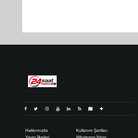
Pro-0.051
Hakkımızda
Kullanım Şartları
Yayın İlkeleri
Whatsapp İhbar