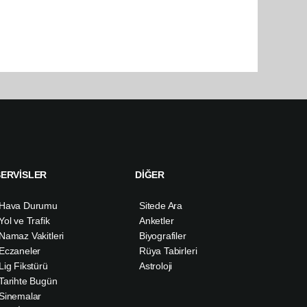
SERVİSLER
DİĞER
Hava Durumu
Sitede Ara
Yol ve Trafik
Anketler
Namaz Vakitleri
Biyografiler
Eczaneler
Rüya Tabirleri
Lig Fikstürü
Astroloji
Tarihte Bugün
Sinemalar