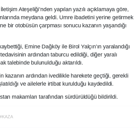
letişim Ateşeliği’nden yapılan yazılı açıklamaya göre,
larında meydana geldi. Umre ibadetini yerine getirmek
sine bir otobüsün çarpması sonucu kazanın yaşandığı
ybettiği, Emine Dağköy ile Birol Yalçın’ın yaralandığı
ın tedavisinin ardından taburcu edildiği, diğer yaralı
k talebinde bulunulduğu aktarıldı.
in kazanın ardından ivedilikle harekete geçtiği, gerekli
atıldığı ve ailelerle irtibat kurulduğu kaydedildi.
istan makamları tarafından sürdürüldüğü bildirildi.
#KAZA