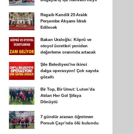
Regaib Kandili 25 Aralık
Perşembe Akşamı İdrak
Edilecek
Bakan Uraloğlu: Köprü ve
otoyol ücretleri yeniden
değerleme oranında artacak
Şile Belediyesi'ne ikinci
dalga operasyon! Çok sayıda
gözaltı
Bir Top, Bir Umut: Luton’da
Atılan Her Gol Şifaya
Dönüştü
7 gündür aranan öğretmen
Porsuk Çayı’nda ölü bulundu