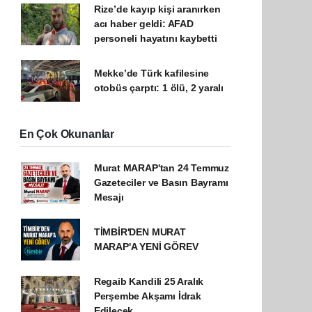
Rize’de kayıp kişi aranırken
acı haber geldi: AFAD
personeli hayatını kaybetti
Mekke’de Türk kafilesine
otobüs çarptı: 1 ölü, 2 yaralı
En Çok Okunanlar
Murat MARAP'tan 24 Temmuz
Gazeteciler ve Basın Bayramı
Mesajı
TİMBİR'DEN MURAT
MARAP'A YENİ GÖREV
Regaib Kandili 25 Aralık
Perşembe Akşamı İdrak
Edilecek