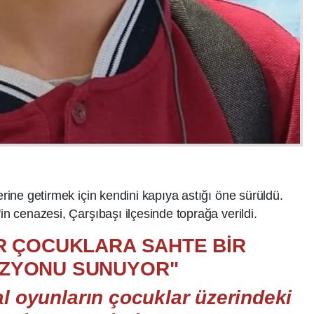
erine getirmek için kendini kapıya astığı öne sürüldü.
in cenazesi, Çarşıbaşı ilçesinde toprağa verildi.
R ÇOCUKLARA SAHTE BİR
ÜZYONU SUNUYOR"
l oyunların çocuklar üzerindeki