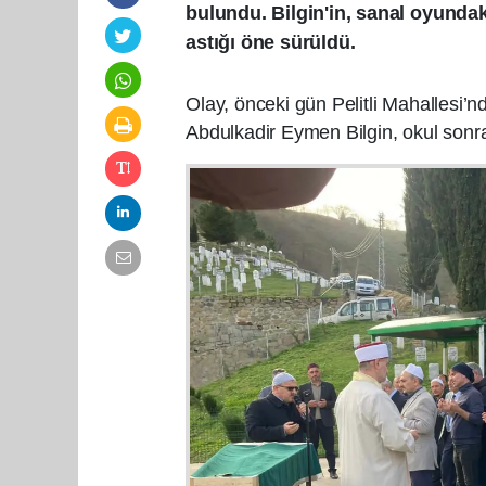
bulundu. Bilgin'in, sanal oyundak
astığı öne sürüldü.
Olay, önceki gün Pelitli Mahallesi’n
Abdulkadir Eymen Bilgin, okul sonr