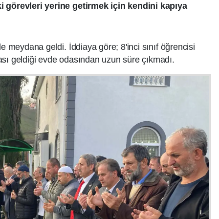
i görevleri yerine getirmek için kendini kapıya
de meydana geldi. İddiaya göre; 8'inci sınıf öğrencisi
ası geldiği evde odasından uzun süre çıkmadı.