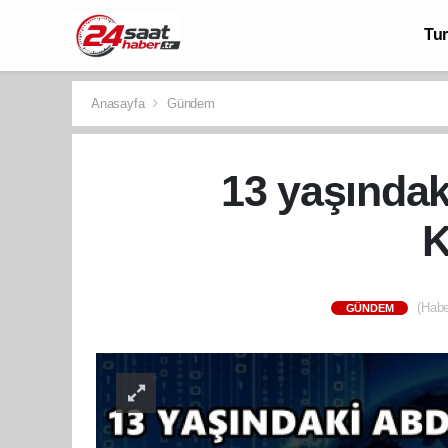
Tu
Anasayfa
Gündem
13 yaşındak
K
(Habe
GÜNDEM