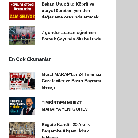
Bakan Uraloğlu: Köprü ve
otoyol ücretleri yeniden
değerleme oranında artacak
7 gündür aranan öğretmen
Porsuk Çayı’nda ölü bulundu
En Çok Okunanlar
Murat MARAP'tan 24 Temmuz
Gazeteciler ve Basın Bayramı
Mesajı
TİMBİR'DEN MURAT
MARAP'A YENİ GÖREV
Regaib Kandili 25 Aralık
Perşembe Akşamı İdrak
Edilecek