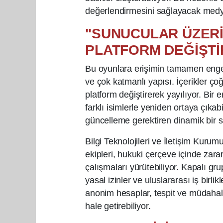
değerlendirmesini sağlayacak medya
"SUNUCULAR ÜZERİ
PLATFORM DEĞİŞTİ
Bu oyunlara erişimin tamamen engell
ve çok katmanlı yapısı. İçerikler ç
platform değiştirerek yayılıyor. Bir 
farklı isimlerle yeniden ortaya çıkab
güncelleme gerektiren dinamik bir 
Bilgi Teknolojileri ve İletişim Kuru
ekipleri, hukuki çerçeve içinde zara
çalışmaları yürütebiliyor. Kapalı grup
yasal izinler ve uluslararası iş birlik
anonim hesaplar, tespit ve müdahal
hale getirebiliyor.