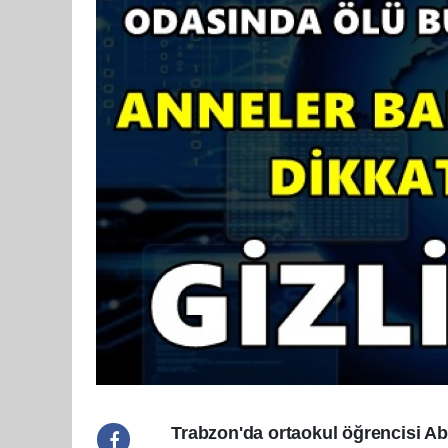
Trabzon'da ortaokul öğrencisi Ab