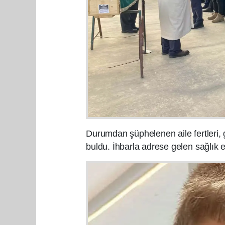
Durumdan şüphelenen aile fertleri, g
buldu. İhbarla adrese gelen sağlık e