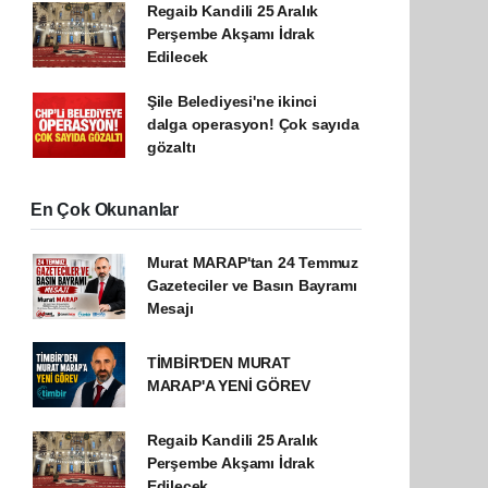
Regaib Kandili 25 Aralık
Perşembe Akşamı İdrak
Edilecek
Şile Belediyesi'ne ikinci
dalga operasyon! Çok sayıda
gözaltı
En Çok Okunanlar
Murat MARAP'tan 24 Temmuz
Gazeteciler ve Basın Bayramı
Mesajı
TİMBİR'DEN MURAT
MARAP'A YENİ GÖREV
Regaib Kandili 25 Aralık
Perşembe Akşamı İdrak
Edilecek