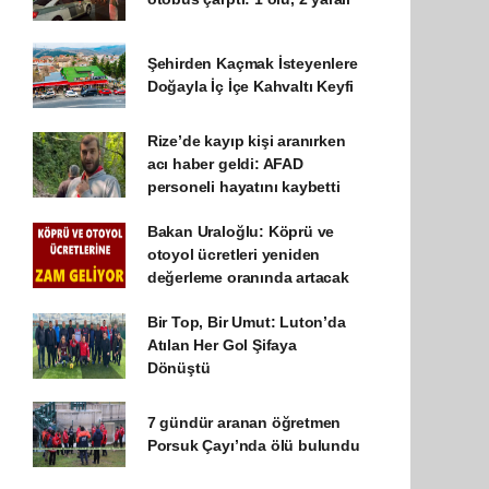
Şehirden Kaçmak İsteyenlere
Doğayla İç İçe Kahvaltı Keyfi
Rize’de kayıp kişi aranırken
acı haber geldi: AFAD
personeli hayatını kaybetti
Bakan Uraloğlu: Köprü ve
otoyol ücretleri yeniden
değerleme oranında artacak
Bir Top, Bir Umut: Luton’da
Atılan Her Gol Şifaya
Dönüştü
7 gündür aranan öğretmen
Porsuk Çayı’nda ölü bulundu