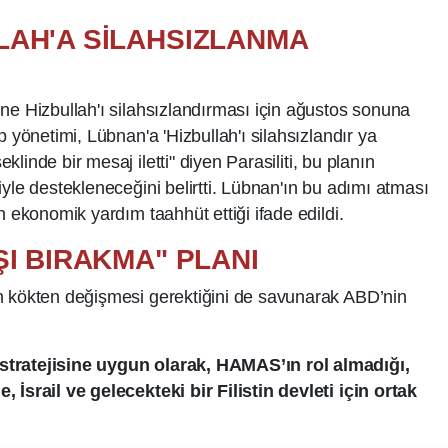
LAH'A SİLAHSIZLANMA
ne Hizbullah'ı silahsızlandırması için ağustos sonuna
p yönetimi, Lübnan'a 'Hizbullah'ı silahsızlandır ya
klinde bir mesaj iletti" diyen Parasiliti, bu planın
yle destekleneceğini belirtti. Lübnan'ın bu adımı atması
n ekonomik yardım taahhüt ettiği ifade edildi.
ŞI BIRAKMA" PLANI
n kökten değişmesi gerektiğini de savunarak ABD’nin
stratejisine uygun olarak, HAMAS’ın rol almadığı,
 İsrail ve gelecekteki bir Filistin devleti için ortak