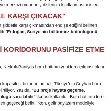
 ve merkezi ordunun yetkilerinin kısıtlanmasını istedi.
E KARŞI ÇIKACAK"
iddetle karşı çıkmasından endişe ettiğini belirten
ti "
Erdoğan, Suriye'nin bölünmez bütünlüğünü
İ KORİDORUNU PASİFİZE ETME
u, Kerkük-Baniyas boru hattının yeniden açılması planı
a kapasitesi bulunan bu hat, Türkiye'nin Ceyhan boru
tiliyor. Yazıda, "
Bu proje hayata geçerse,
lüğü sarsılabilir
" ifadesi kullanıldı. Boru hattının terör
n geçeceği belirtilirken, gelir paylaşım modeliyle