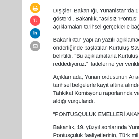
Dışişleri Bakanlığı, Yunanistan’da 1
gösterdi. Bakanlık, “asılsız ‘Pontus
açıklamaları tarihsel gerçeklerle b
Bakanlıktan yapılan yazılı açıklam
önderliğinde başlatılan Kurtuluş Sa
belirtildi. “Bu açıklamalarla Kurtu
reddediyoruz.” ifadelerine yer verildi
Açıklamada, Yunan ordusunun Anadol
tarihsel belgelerle kayıt altına alın
Tahkikat Komisyonu raporlarında v
aldığı vurgulandı.
“PONTUSÇULUK EMELLERİ AKAM
Bakanlık, 19. yüzyıl sonlarında Yun
Pontusçuluk faaliyetlerinin, Türk mill