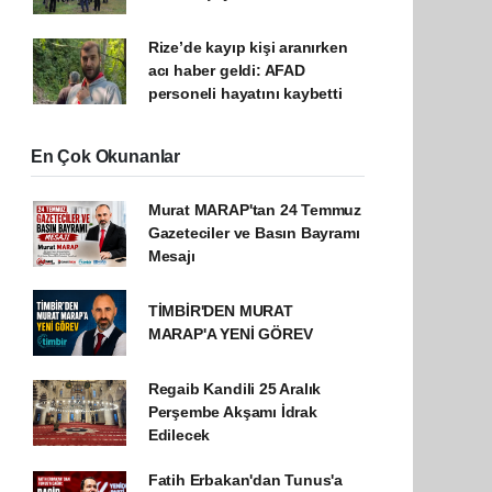
Rize’de kayıp kişi aranırken
acı haber geldi: AFAD
personeli hayatını kaybetti
En Çok Okunanlar
Murat MARAP'tan 24 Temmuz
Gazeteciler ve Basın Bayramı
Mesajı
TİMBİR'DEN MURAT
MARAP'A YENİ GÖREV
Regaib Kandili 25 Aralık
Perşembe Akşamı İdrak
Edilecek
Fatih Erbakan'dan Tunus'a