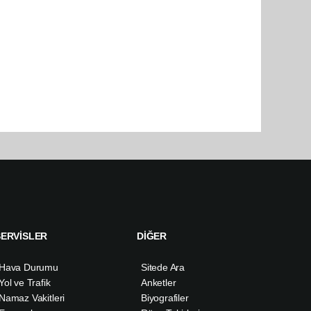
SERVİSLER
DİĞER
Hava Durumu
Sitede Ara
Yol ve Trafik
Anketler
Namaz Vakitleri
Biyografiler