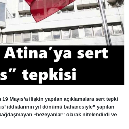
 19 Mayıs’a ilişkin yapılan açıklamalara sert tepki
tus’ iddialarının yıl dönümü bahanesiyle” yapılan
e bağdaşmayan “hezeyanlar” olarak nitelendirdi ve