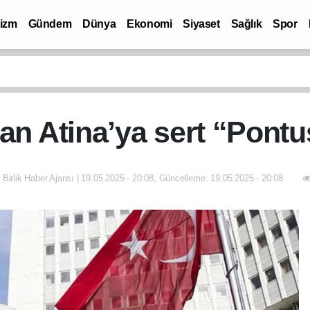
rizm
Gündem
Dünya
Ekonomi
Siyaset
Sağlık
Spor
an Atina’ya sert “Pontus
 Birlik Haber Ajansı | 19.05.2025 - 20:08, Güncelleme: 19.05.2025 - 20:08