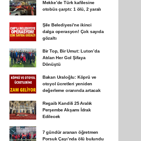
Mekke’de Türk kafilesine
otobüs çarptı: 1 ölü, 2 yaralı
Şile Belediyesi'ne ikinci
dalga operasyon! Çok sayıda
gözaltı
Bir Top, Bir Umut: Luton’da
Atılan Her Gol Şifaya
Dönüştü
Bakan Uraloğlu: Köprü ve
otoyol ücretleri yeniden
değerleme oranında artacak
Regaib Kandili 25 Aralık
Perşembe Akşamı İdrak
Edilecek
7 gündür aranan öğretmen
Porsuk Çayı’nda ölü bulundu