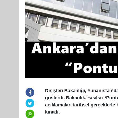
Dışişleri Bakanlığı, Yunanistan’da
gösterdi. Bakanlık, “asılsız ‘Pon
açıklamaları tarihsel gerçeklerl
kınadı.