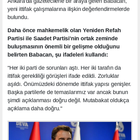
Ankara'da gazetecilerle bir araya gelen Babacan,
yeni ittifak çalışmalarına ilişkin değerlendirmelerde
bulundu.
Daha önce mahkemelik olan Yeniden Refah
Partisi ile Saadet Partisi'nin ortak zeminde
buluşmasının önemli bir gelişme olduğunu
belirten Babacan, şu ifadeleri kullandı:
"Her iki parti de sorunları aştı. Her iki tarafın da
ittifak gerekliliği görüşleri ifade edildi. Zorluklar
aşıldı. Önümüzdeki dönemde ittifak yapısı genişler.
Başka partilerle de temaslarımız var ancak bunun
şimdi açıklanması doğru değil. Mutabakat oldukça
açıklama daha doğru."