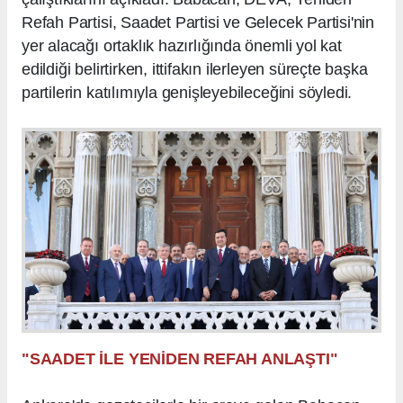
Refah Partisi, Saadet Partisi ve Gelecek Partisi'nin
yer alacağı ortaklık hazırlığında önemli yol kat
edildiği belirtirken, ittifakın ilerleyen süreçte başka
partilerin katılımıyla genişleyebileceğini söyledi.
"SAADET İLE YENİDEN REFAH ANLAŞTI"