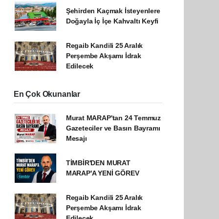
Şehirden Kaçmak İsteyenlere
Doğayla İç İçe Kahvaltı Keyfi
Regaib Kandili 25 Aralık
Perşembe Akşamı İdrak
Edilecek
En Çok Okunanlar
Murat MARAP'tan 24 Temmuz
Gazeteciler ve Basın Bayramı
Mesajı
TİMBİR'DEN MURAT
MARAP'A YENİ GÖREV
Regaib Kandili 25 Aralık
Perşembe Akşamı İdrak
Edilecek