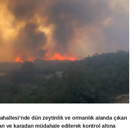
Mahallesi’nde dün zeytinlik ve ormanlık alanda çıkan
n ve karadan müdahale edilerek kontrol altına