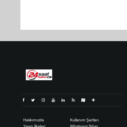
Pro-0.067
Hakkımızda
Kullanım Şartları
Yayın İlkeleri
Whatsapp İhbar