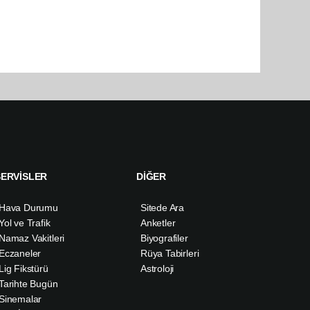
SERVİSLER
DİĞER
Hava Durumu
Sitede Ara
Yol ve Trafik
Anketler
Namaz Vakitleri
Biyografiler
Eczaneler
Rüya Tabirleri
Lig Fikstürü
Astroloji
Tarihte Bugün
Sinemalar