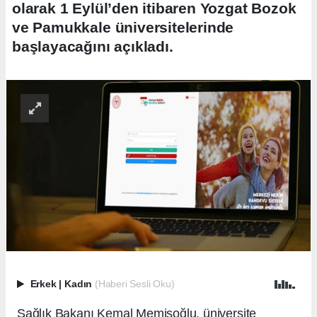
olarak 1 Eylül’den itibaren Yozgat Bozok
ve Pamukkale üniversitelerinde
başlayacağını açıkladı.
Erkek
|
Kadın
(Haberi Sesli Oku)
Sağlık Bakanı Kemal Memişoğlu, üniversite