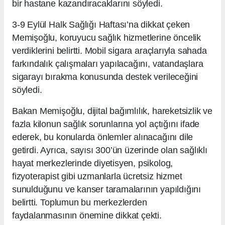
bir hastane kazandıracaklarını söyledi.
3-9 Eylül Halk Sağlığı Haftası’na dikkat çeken
Memişoğlu, koruyucu sağlık hizmetlerine öncelik
verdiklerini belirtti. Mobil sigara araçlarıyla sahada
farkındalık çalışmaları yapılacağını, vatandaşlara
sigarayı bırakma konusunda destek verileceğini
söyledi.
Bakan Memişoğlu, dijital bağımlılık, hareketsizlik ve
fazla kilonun sağlık sorunlarına yol açtığını ifade
ederek, bu konularda önlemler alınacağını dile
getirdi. Ayrıca, sayısı 300’ün üzerinde olan sağlıklı
hayat merkezlerinde diyetisyen, psikolog,
fizyoterapist gibi uzmanlarla ücretsiz hizmet
sunulduğunu ve kanser taramalarının yapıldığını
belirtti. Toplumun bu merkezlerden
faydalanmasının önemine dikkat çekti.