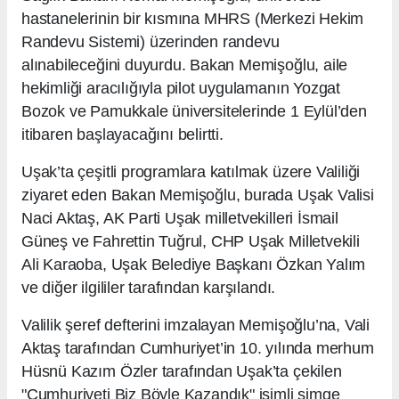
hastanelerinin bir kısmına MHRS (Merkezi Hekim
Randevu Sistemi) üzerinden randevu
alınabileceğini duyurdu. Bakan Memişoğlu, aile
hekimliği aracılığıyla pilot uygulamanın Yozgat
Bozok ve Pamukkale üniversitelerinde 1 Eylül’den
itibaren başlayacağını belirtti.
Uşak’ta çeşitli programlara katılmak üzere Valiliği
ziyaret eden Bakan Memişoğlu, burada Uşak Valisi
Naci Aktaş, AK Parti Uşak milletvekilleri İsmail
Güneş ve Fahrettin Tuğrul, CHP Uşak Milletvekili
Ali Karaoba, Uşak Belediye Başkanı Özkan Yalım
ve diğer ilgililer tarafından karşılandı.
Valilik şeref defterini imzalayan Memişoğlu’na, Vali
Aktaş tarafından Cumhuriyet’in 10. yılında merhum
Hüsnü Kazım Özler tarafından Uşak’ta çekilen
"Cumhuriyeti Biz Böyle Kazandık" isimli simge