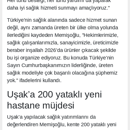
Her türlü desteği, her türlü yardımı da yaparak
daha iyi sağlık hizmeti sunmayı amaçlıyoruz."
Türkiye’nin sağlık alanında sadece hizmet sunan
değil, aynı zamanda üreten bir ülke olma yolunda
ilerlediğini kaydeden Memişoğlu, "Hekimlerimizle,
sağlık çalışanlarımızla, sanayicimizle, üreticimizle
beraber inşallah 2026’da ürünler çıkacak şekilde
bu işi organize ediyoruz. Bu konuda Türkiye’nin
Sayın Cumhurbaşkanımızın liderliğinde, üreten
sağlık modeliyle çok başarılı olacağına şüphemiz
yok." ifadelerini kullandı.
Uşak’a 200 yataklı yeni
hastane müjdesi
Uşak’a yapılacak sağlık yatırımlarını da
değerlendiren Memişoğlu, kente 200 yataklı yeni