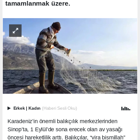
tamamlanmak üzere.
Erkek
|
Kadın
(Haberi Sesli Oku)
Karadeniz’in önemli balıkçılık merkezlerinden
Sinop’ta, 1 Eylül’de sona erecek olan av yasağı
öncesi hareketlilik arttı. Balıkçılar, “vira bismillah”