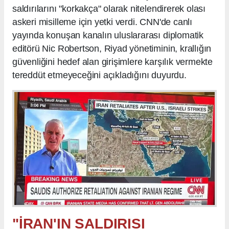
saldırılarını "korkakça" olarak nitelendirerek olası
askeri misilleme için yetki verdi. CNN'de canlı
yayında konuşan kanalın uluslararası diplomatik
editörü Nic Robertson, Riyad yönetiminin, krallığın
güvenliğini hedef alan girişimlere karşılık vermekte
tereddüt etmeyeceğini açıkladığını duyurdu.
"İRAN'IN SALDIRISI