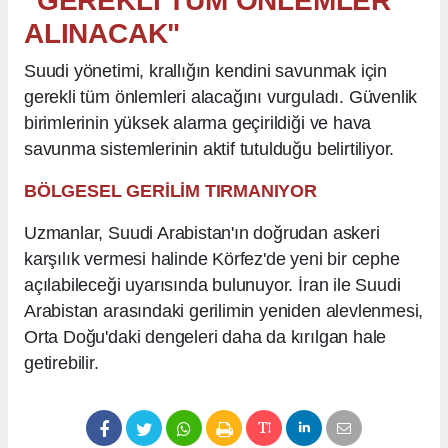
"GEREKLİ TÜM ÖNLEMLER
ALINACAK"
Suudi yönetimi, krallığın kendini savunmak için
gerekli tüm önlemleri alacağını vurguladı. Güvenlik
birimlerinin yüksek alarma geçirildiği ve hava
savunma sistemlerinin aktif tutulduğu belirtiliyor.
BÖLGESEL GERİLİM TIRMANIYOR
Uzmanlar, Suudi Arabistan'ın doğrudan askeri
karşılık vermesi halinde Körfez'de yeni bir cephe
açılabileceği uyarısında bulunuyor. İran ile Suudi
Arabistan arasındaki gerilimin yeniden alevlenmesi,
Orta Doğu'daki dengeleri daha da kırılgan hale
getirebilir.