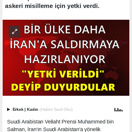
askeri misilleme için yetki verdi.
Erkek
|
Kadın
(Haberi Sesli Oku)
Suudi Arabistan Veliaht Prensi Muhammed bin
Salman, İran'ın Suudi Arabistan'a yönelik