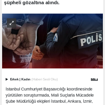
şüpheli gözaltına alındı.
Erkek
|
Kadın
(Haberi Sesli Oku)
İstanbul Cumhuriyet Başsavcılığı koordinesinde
yürütülen soruşturmada, Mali Suçlarla Mücadele
Şube Müdürlüğü ekipleri İstanbul, Ankara, İzmir,