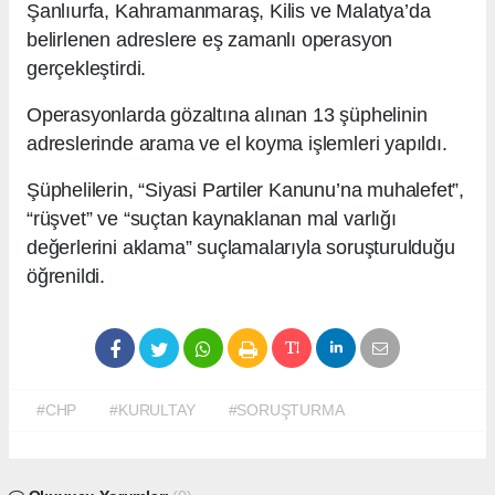
Şanlıurfa, Kahramanmaraş, Kilis ve Malatya’da
belirlenen adreslere eş zamanlı operasyon
gerçekleştirdi.
Operasyonlarda gözaltına alınan 13 şüphelinin
adreslerinde arama ve el koyma işlemleri yapıldı.
Şüphelilerin, “Siyasi Partiler Kanunu’na muhalefet”,
“rüşvet” ve “suçtan kaynaklanan mal varlığı
değerlerini aklama” suçlamalarıyla soruşturulduğu
öğrenildi.
#CHP
#KURULTAY
#SORUŞTURMA