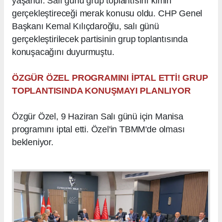
yaşandı. Salı günü grup toplantısını kimin
gerçekleştireceği merak konusu oldu. CHP Genel
Başkanı Kemal Kılıçdaroğlu, salı günü
gerçekleştirilecek partisinin grup toplantısında
konuşacağını duyurmuştu.
ÖZGÜR ÖZEL PROGRAMINI İPTAL ETTİ! GRUP
TOPLANTISINDA KONUŞMAYI PLANLIYOR
Özgür Özel, 9 Haziran Salı günü için Manisa
programını iptal etti. Özel'in TBMM'de olması
bekleniyor.