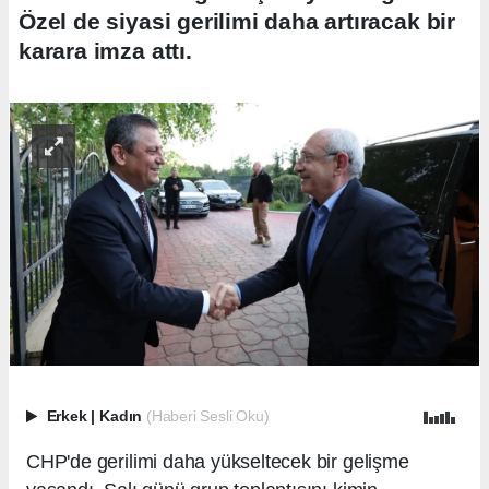
Özel de siyasi gerilimi daha artıracak bir
karara imza attı.
Erkek
|
Kadın
(Haberi Sesli Oku)
CHP'de gerilimi daha yükseltecek bir gelişme