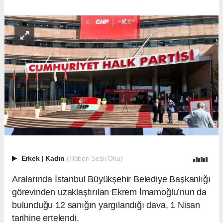
Erkek
|
Kadın
(Haberi Sesli Oku)
Aralarında İstanbul Büyükşehir Belediye Başkanlığı
görevinden uzaklaştırılan Ekrem İmamoğlu’nun da
bulunduğu 12 sanığın yargılandığı dava, 1 Nisan
tarihine ertelendi.