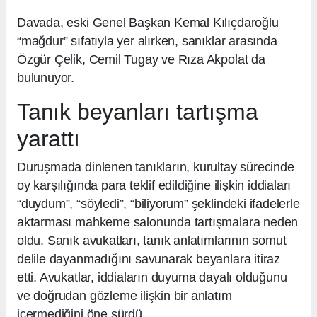
Davada, eski Genel Başkan Kemal Kılıçdaroğlu
“mağdur” sıfatıyla yer alırken, sanıklar arasında
Özgür Çelik, Cemil Tugay ve Rıza Akpolat da
bulunuyor.
Tanık beyanları tartışma
yarattı
Duruşmada dinlenen tanıkların, kurultay sürecinde
oy karşılığında para teklif edildiğine ilişkin iddiaları
“duydum”, “söyledi”, “biliyorum” şeklindeki ifadelerle
aktarması mahkeme salonunda tartışmalara neden
oldu. Sanık avukatları, tanık anlatımlarının somut
delile dayanmadığını savunarak beyanlara itiraz
etti. Avukatlar, iddiaların duyuma dayalı olduğunu
ve doğrudan gözleme ilişkin bir anlatım
içermediğini öne sürdü.