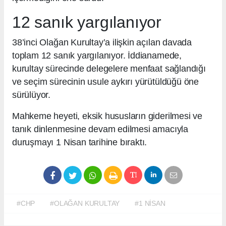
12 sanık yargılanıyor
38’inci Olağan Kurultay’a ilişkin açılan davada
toplam 12 sanık yargılanıyor. İddianamede,
kurultay sürecinde delegelere menfaat sağlandığı
ve seçim sürecinin usule aykırı yürütüldüğü öne
sürülüyor.
Mahkeme heyeti, eksik hususların giderilmesi ve
tanık dinlenmesine devam edilmesi amacıyla
duruşmayı 1 Nisan tarihine bıraktı.
#CHP
#OLAĞAN KURULTAY
#1 NİSAN