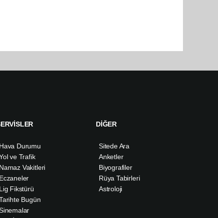
SERVİSLER
DİĞER
Hava Durumu
Sitede Ara
Yol ve Trafik
Anketler
Namaz Vakitleri
Biyografiler
Eczaneler
Rüya Tabirleri
Lig Fikstürü
Astroloji
Tarihte Bugün
Sinemalar