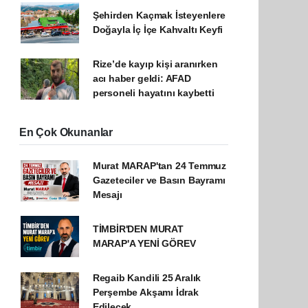
Şehirden Kaçmak İsteyenlere
Doğayla İç İçe Kahvaltı Keyfi
Rize’de kayıp kişi aranırken
acı haber geldi: AFAD
personeli hayatını kaybetti
En Çok Okunanlar
Murat MARAP'tan 24 Temmuz
Gazeteciler ve Basın Bayramı
Mesajı
TİMBİR'DEN MURAT
MARAP'A YENİ GÖREV
Regaib Kandili 25 Aralık
Perşembe Akşamı İdrak
Edilecek