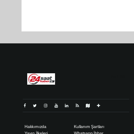
Pro-0.063
Hakkımızda
Kullanım Şartları
Yayın İlkeleri
Whatsapp İhbar