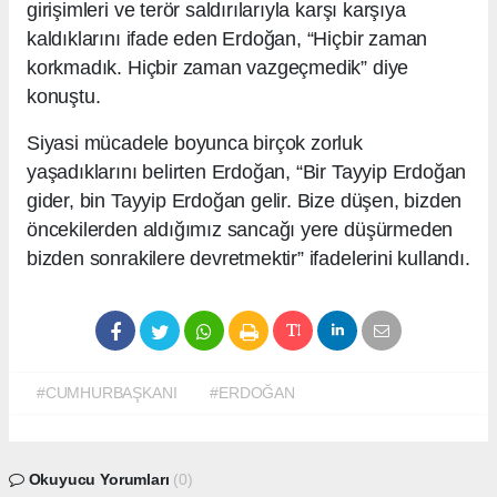
girişimleri ve terör saldırılarıyla karşı karşıya
kaldıklarını ifade eden Erdoğan, “Hiçbir zaman
korkmadık. Hiçbir zaman vazgeçmedik” diye
konuştu.
Siyasi mücadele boyunca birçok zorluk
yaşadıklarını belirten Erdoğan, “Bir Tayyip Erdoğan
gider, bin Tayyip Erdoğan gelir. Bize düşen, bizden
öncekilerden aldığımız sancağı yere düşürmeden
bizden sonrakilere devretmektir” ifadelerini kullandı.
#CUMHURBAŞKANI
#ERDOĞAN
Okuyucu Yorumları
(0)