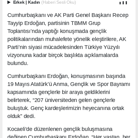
Erkek
|
Kadın
(Haberi Sesli Oku)
Cumhurbaşkanı ve AK Parti Genel Başkanı Recep
Tayyip Erdoğan, partisinin TBMM Grup
Toplantısı’nda yaptığı konuşmada gençlik
politikalarından muhalefete yönelik eleştirilere, AK
Parti’nin siyasi mücadelesinden Türkiye Yüzyılı
vizyonuna kadar birçok başlıkta açıklamalarda
bulundu.
Cumhurbaşkanı Erdoğan, konuşmasının başında
19 Mayıs Atatürk’ü Anma, Gençlik ve Spor Bayramı
kapsamında gençlerle bir araya geldiklerini
belirterek, “207 üniversiteden gelen gençlerle
buluştuk. Genç kardeşlerimizin heyecanına ortak
olduk” dedi.
Kocaeli’de düzenlenen gençlik buluşmasına
değinen Cumhurbaşkanı Erdoğan, “Her yaştan, her