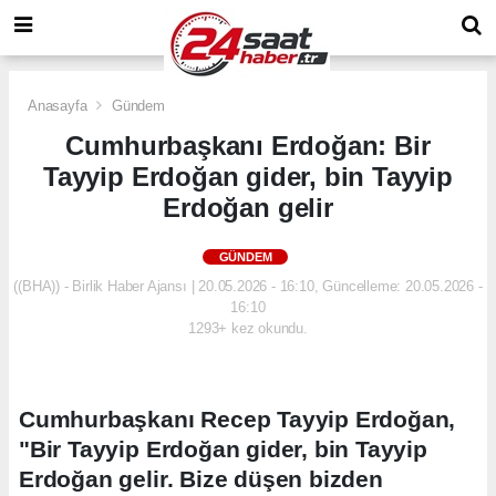
Anasayfa
Gündem
Cumhurbaşkanı Erdoğan: Bir
Tayyip Erdoğan gider, bin Tayyip
Erdoğan gelir
GÜNDEM
((BHA)) - Birlik Haber Ajansı | 20.05.2026 - 16:10, Güncelleme: 20.05.2026 -
16:10
1293+ kez okundu.
Cumhurbaşkanı Recep Tayyip Erdoğan,
"Bir Tayyip Erdoğan gider, bin Tayyip
Erdoğan gelir. Bize düşen bizden