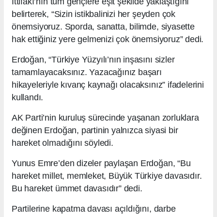
İttifakı’nın tüm gençlere eşit şekilde yaklaştığını
belirterek, “Sizin istikbalinizi her şeyden çok
önemsiyoruz. Sporda, sanatta, bilimde, siyasette
hak ettiğiniz yere gelmenizi çok önemsiyoruz” dedi.
Erdoğan, “Türkiye Yüzyılı’nın inşasını sizler
tamamlayacaksınız. Yazacağınız başarı
hikayeleriyle kıvanç kaynağı olacaksınız” ifadelerini
kullandı.
AK Parti’nin kuruluş sürecinde yaşanan zorluklara
değinen Erdoğan, partinin yalnızca siyasi bir
hareket olmadığını söyledi.
Yunus Emre’den dizeler paylaşan Erdoğan, “Bu
hareket millet, memleket, Büyük Türkiye davasıdır.
Bu hareket ümmet davasıdır” dedi.
Partilerine kapatma davası açıldığını, darbe