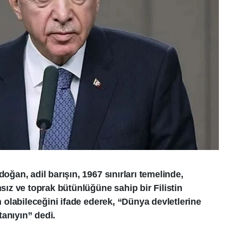
an, adil barışın, 1967 sınırları temelinde,
z ve toprak bütünlüğüne sahip bir Filistin
olabileceğini ifade ederek, “Dünya devletlerine
 tanıyın” dedi.