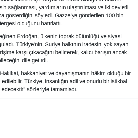
n sağlanması, yardımların ulaştırılması ve iki devletli
a gösterdiğini söyledi. Gazze’ye gönderilen 100 bin
ergesi olduğunu hatırlattı.
ğinen Erdoğan, ülkenin toprak bütünlüğü ve siyasi
uladı. Türkiye’nin, Suriye halkının iradesini yok sayan
rişime karşı çıkacağını belirterek, kalıcı barışın ancak
leceğini dile getirdi.
Hakikat, hakkaniyet ve dayanışmanın hâkim olduğu bir
ilebilir. Türkiye, insanlığın adil ve onurlu bir istikbal
decektir” sözleriyle tamamladı.
N