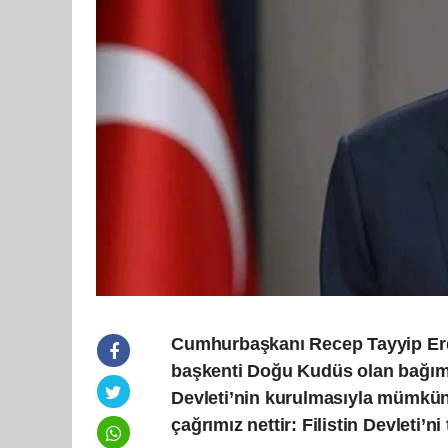
Cumhurbaşkanı Recep Tayyip Erdoğ
başkenti Doğu Kudüs olan bağımsı
Devleti’nin kurulmasıyla mümkün 
çağrımız nettir: Filistin Devleti’ni