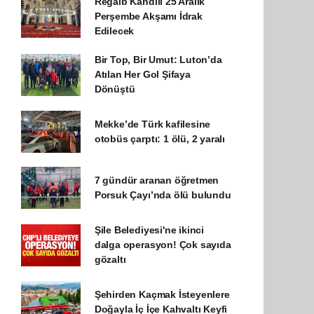
Regaib Kandili 25 Aralık
Perşembe Akşamı İdrak
Edilecek
Bir Top, Bir Umut: Luton’da
Atılan Her Gol Şifaya
Dönüştü
Mekke’de Türk kafilesine
otobüs çarptı: 1 ölü, 2 yaralı
7 gündür aranan öğretmen
Porsuk Çayı’nda ölü bulundu
Şile Belediyesi'ne ikinci
dalga operasyon! Çok sayıda
gözaltı
Şehirden Kaçmak İsteyenlere
Doğayla İç İçe Kahvaltı Keyfi