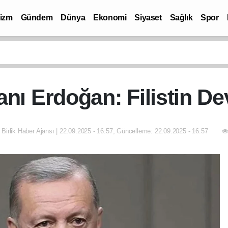
rizm
Gündem
Dünya
Ekonomi
Siyaset
Sağlık
Spor
 Erdoğan: Filistin Devl
 Birlik Haber Ajansı | 22.09.2025 - 16:57, Güncelleme: 22.09.2025 - 16:57