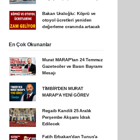
Bakan Uraloğlu: Köprü ve
otoyol ücretleri yeniden
değerleme oranında artacak
En Çok Okunanlar
Murat MARAP'tan 24 Temmuz
Gazeteciler ve Basın Bayramı
Mesajı
TİMBİR'DEN MURAT
MARAP'A YENİ GÖREV
Regaib Kandili 25 Aralık
Perşembe Akşamı İdrak
Edilecek
Fatih Erbakan'dan Tunus'a