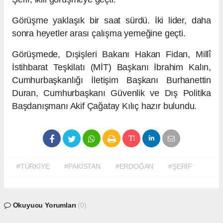
Görüşme yaklaşık bir saat sürdü. İki lider, daha
sonra heyetler arası çalışma yemeğine geçti.
Görüşmede, Dışişleri Bakanı Hakan Fidan, Millî
İstihbarat Teşkilatı (MİT) Başkanı İbrahim Kalın,
Cumhurbaşkanlığı İletişim Başkanı Burhanettin
Duran, Cumhurbaşkanı Güvenlik ve Dış Politika
Başdanışmanı Akif Çağatay Kılıç hazır bulundu.
#TÜRKİYE
#PAKİSTAN
#ERDOĞAN
#ŞERİF
Okuyucu Yorumları
(0)