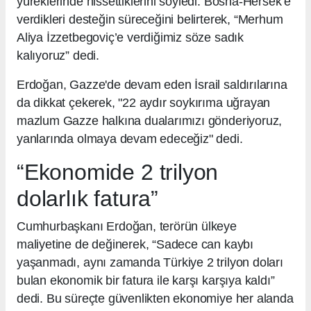
yüreklerinde hissettiklerini söyledi. Bosna-Hersek’e
verdikleri desteğin süreceğini belirterek, “Merhum
Aliya İzzetbegoviç’e verdiğimiz söze sadık
kalıyoruz” dedi.
Erdoğan, Gazze'de devam eden İsrail saldırılarına
da dikkat çekerek, "22 aydır soykırıma uğrayan
mazlum Gazze halkına dualarımızı gönderiyoruz,
yanlarında olmaya devam edeceğiz" dedi.
“Ekonomide 2 trilyon
dolarlık fatura”
Cumhurbaşkanı Erdoğan, terörün ülkeye
maliyetine de değinerek, “Sadece can kaybı
yaşanmadı, aynı zamanda Türkiye 2 trilyon doları
bulan ekonomik bir fatura ile karşı karşıya kaldı”
dedi. Bu süreçte güvenlikten ekonomiye her alanda