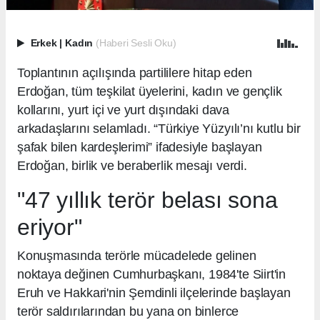
Erkek
|
Kadın
(Haberi Sesli Oku)
Toplantının açılışında partililere hitap eden
Erdoğan, tüm teşkilat üyelerini, kadın ve gençlik
kollarını, yurt içi ve yurt dışındaki dava
arkadaşlarını selamladı. “Türkiye Yüzyılı’nı kutlu bir
şafak bilen kardeşlerimi” ifadesiyle başlayan
Erdoğan, birlik ve beraberlik mesajı verdi.
"47 yıllık terör belası sona
eriyor"
Konuşmasında terörle mücadelede gelinen
noktaya değinen Cumhurbaşkanı, 1984'te Siirt'in
Eruh ve Hakkari'nin Şemdinli ilçelerinde başlayan
terör saldırılarından bu yana on binlerce