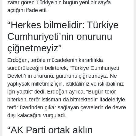
zarar gören Türkiye'nin bugün yeni bir sayfa
açtığını ifade etti.
“Herkes bilmelidir: Türkiye
Cumhuriyeti’nin onurunu
çiğnetmeyiz”
Erdoğan, terörle mücadelenin kararlılıkla
sürdürüleceğini belirterek, “Türkiye Cumhuriyeti
Devleti’nin onurunu, gururunu çiğnetmeyiz. Ne
yaptıysak milletimiz için, istiklalimiz ve istikbalimiz
için yaptık” dedi. Erdoğan ayrıca, “Bugün terör
biterken, terör istismarı da bitmektedir” ifadeleriyle,
terör üzerinden çıkar sağlayan çevrelerin de devre
dışı kalacağını vurguladı.
“AK Parti ortak aklın