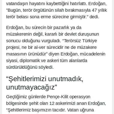
vatandaşın hayatını kaybettiğini hatırlattı. Erdoğan,
"Bugün, terör örgütünün silah bırakmasıyla 47 yıllık
terör belası sona erme sürecine girmiştir." dedi.
Erdoğan, bu sürecin bir pazarlık ya da
müzakerenin değil, kararlı bir devlet duruşunun
sonucu olduğunu vurguladı. “Terörsüz Türkiye
projesi, ne bir al-ver sürecidir ne de müzakere
masasının ürünüdür” diyen Erdoğan, mücadelenin
siyasi, diplomatik ve askeri tüm alanlarda
sürdürüldüğünü söyledi.
“Şehitlerimizi unutmadık,
unutmayacağız”
Geçtiğimiz günlerde Pençe-Kilit operasyon
bölgesinde şehit olan 12 askerimizi anan Erdoğan,
“Şehitlerimiz başımızın tacıdır. Vatan uğruna