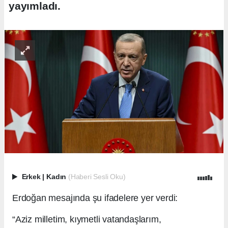
yayımladı.
Erkek
|
Kadın
(Haberi Sesli Oku)
Erdoğan mesajında şu ifadelere yer verdi:
“Aziz milletim, kıymetli vatandaşlarım,