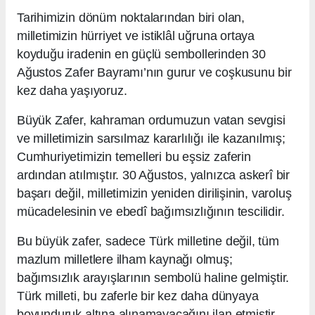
Tarihimizin dönüm noktalarından biri olan,
milletimizin hürriyet ve istiklâl uğruna ortaya
koyduğu iradenin en güçlü sembollerinden 30
Ağustos Zafer Bayramı’nın gurur ve coşkusunu bir
kez daha yaşıyoruz.
Büyük Zafer, kahraman ordumuzun vatan sevgisi
ve milletimizin sarsılmaz kararlılığı ile kazanılmış;
Cumhuriyetimizin temelleri bu eşsiz zaferin
ardından atılmıştır. 30 Ağustos, yalnızca askerî bir
başarı değil, milletimizin yeniden dirilişinin, varoluş
mücadelesinin ve ebedî bağımsızlığının tescilidir.
Bu büyük zafer, sadece Türk milletine değil, tüm
mazlum milletlere ilham kaynağı olmuş;
bağımsızlık arayışlarının sembolü haline gelmiştir.
Türk milleti, bu zaferle bir kez daha dünyaya
boyunduruk altına alınamayacağını ilan etmiştir.