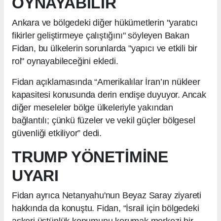
OYNAYABİLİR
Ankara ve bölgedeki diğer hükümetlerin "yaratıcı
fikirler geliştirmeye çalıştığını" söyleyen Bakan
Fidan, bu ülkelerin sorunlarda "yapıcı ve etkili bir
rol" oynayabileceğini ekledi.
Fidan açıklamasında “Amerikalılar İran’ın nükleer
kapasitesi konusunda derin endişe duyuyor. Ancak
diğer meseleler bölge ülkeleriyle yakından
bağlantılı; çünkü füzeler ve vekil güçler bölgesel
güvenliği etkiliyor” dedi.
TRUMP YÖNETİMİNE
UYARI
Fidan ayrıca Netanyahu'nun Beyaz Saray ziyareti
hakkında da konuştu. Fidan, “İsrail için bölgedeki
askeri üstünlük konumunu korumak merkezi bir