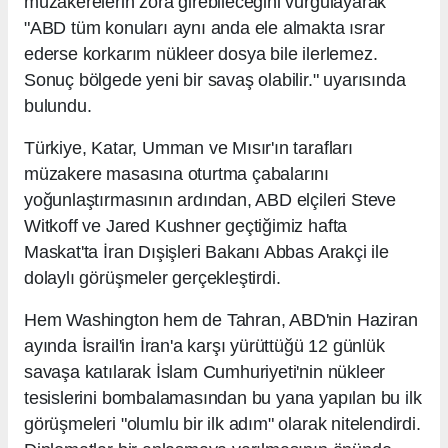
müzakerelerin zora girebileceğini vurgulayarak
"ABD tüm konuları aynı anda ele almakta ısrar
ederse korkarım nükleer dosya bile ilerlemez.
Sonuç bölgede yeni bir savaş olabilir." uyarısında
bulundu.
Türkiye, Katar, Umman ve Mısır'ın tarafları
müzakere masasına oturtma çabalarını
yoğunlaştırmasının ardından, ABD elçileri Steve
Witkoff ve Jared Kushner geçtiğimiz hafta
Maskat'ta İran Dışişleri Bakanı Abbas Arakçi ile
dolaylı görüşmeler gerçekleştirdi.
Hem Washington hem de Tahran, ABD'nin Haziran
ayında İsrail'in İran'a karşı yürüttüğü 12 günlük
savaşa katılarak İslam Cumhuriyeti'nin nükleer
tesislerini bombalamasından bu yana yapılan bu ilk
görüşmeleri "olumlu bir ilk adım" olarak nitelendirdi.