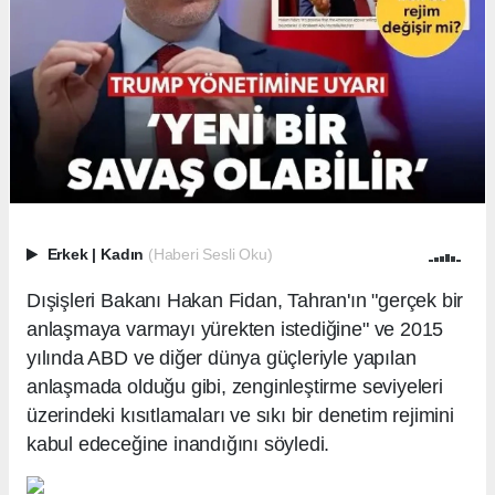
Erkek
|
Kadın
(Haberi Sesli Oku)
Dışişleri Bakanı Hakan Fidan, Tahran'ın "gerçek bir
anlaşmaya varmayı yürekten istediğine" ve 2015
yılında ABD ve diğer dünya güçleriyle yapılan
anlaşmada olduğu gibi, zenginleştirme seviyeleri
üzerindeki kısıtlamaları ve sıkı bir denetim rejimini
kabul edeceğine inandığını söyledi.