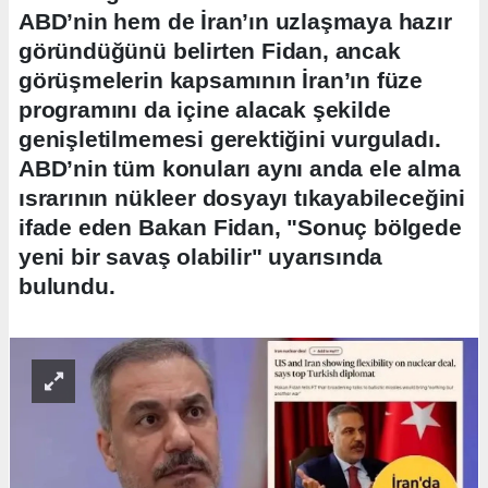
ABD’nin hem de İran’ın uzlaşmaya hazır
göründüğünü belirten Fidan, ancak
görüşmelerin kapsamının İran’ın füze
programını da içine alacak şekilde
genişletilmemesi gerektiğini vurguladı.
ABD’nin tüm konuları aynı anda ele alma
ısrarının nükleer dosyayı tıkayabileceğini
ifade eden Bakan Fidan, "Sonuç bölgede
yeni bir savaş olabilir" uyarısında
bulundu.