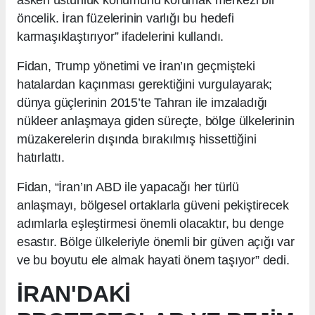
öncelik. İran füzelerinin varlığı bu hedefi
karmaşıklaştırıyor” ifadelerini kullandı.
Fidan, Trump yönetimi ve İran’ın geçmişteki
hatalardan kaçınması gerektiğini vurgulayarak;
dünya güçlerinin 2015’te Tahran ile imzaladığı
nükleer anlaşmaya giden süreçte, bölge ülkelerinin
müzakerelerin dışında bırakılmış hissettiğini
hatırlattı.
Fidan, “İran’ın ABD ile yapacağı her türlü
anlaşmayı, bölgesel ortaklarla güveni pekiştirecek
adımlarla eşleştirmesi önemli olacaktır, bu denge
esastır. Bölge ülkeleriyle önemli bir güven açığı var
ve bu boyutu ele almak hayati önem taşıyor” dedi.
İRAN'DAKİ