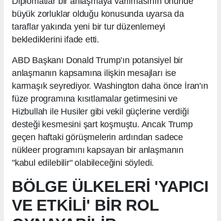
Diplomatlar bir anlaşmaya varılmasının önünde
büyük zorluklar olduğu konusunda uyarsa da
taraflar yakında yeni bir tur düzenlemeyi
beklediklerini ifade etti.
ABD Başkanı Donald Trump’ın potansiyel bir
anlaşmanın kapsamına ilişkin mesajları ise
karmaşık seyrediyor. Washington daha önce İran'ın
füze programına kısıtlamalar getirmesini ve
Hizbullah ile Husiler gibi vekil güçlerine verdiği
desteği kesmesini şart koşmuştu. Ancak Trump
geçen haftaki görüşmelerin ardından sadece
nükleer programını kapsayan bir anlaşmanın
"kabul edilebilir" olabileceğini söyledi.
BÖLGE ÜLKELERİ 'YAPICI
VE ETKİLİ' BİR ROL