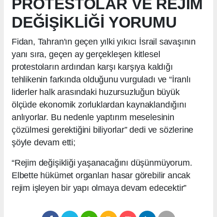
PROTESTOLAR VE REJİM
DEĞİŞİKLİĞİ YORUMU
Fidan, Tahran'ın geçen yılki yıkıcı İsrail savaşının
yanı sıra, geçen ay gerçekleşen kitlesel
protestoların ardından karşı karşıya kaldığı
tehlikenin farkında olduğunu vurguladı ve “İranlı
liderler halk arasındaki huzursuzluğun büyük
ölçüde ekonomik zorluklardan kaynaklandığını
anlıyorlar. Bu nedenle yaptırım meselesinin
çözülmesi gerektiğini biliyorlar” dedi ve sözlerine
şöyle devam etti;
“Rejim değişikliği yaşanacağını düşünmüyorum.
Elbette hükümet organları hasar görebilir ancak
rejim işleyen bir yapı olmaya devam edecektir”