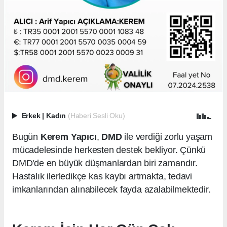
Erkek
|
Kadın
(Haberi Sesli Oku)
Bugün
Kerem Yapıcı
,
DMD
ile verdiği zorlu yaşam
mücadelesinde herkesten destek bekliyor. Çünkü
DMD'de en büyük düşmanlardan biri zamandır.
Hastalık ilerledikçe kas kaybı artmakta, tedavi
imkanlarından alınabilecek fayda azalabilmektedir.