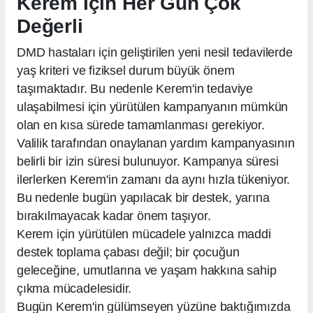
Kerem İçin Her Gün Çok
Değerli
DMD hastaları için geliştirilen yeni nesil tedavilerde
yaş kriteri ve fiziksel durum büyük önem
taşımaktadır. Bu nedenle Kerem'in tedaviye
ulaşabilmesi için yürütülen kampanyanın mümkün
olan en kısa sürede tamamlanması gerekiyor.
Valilik tarafından onaylanan yardım kampanyasının
belirli bir izin süresi bulunuyor. Kampanya süresi
ilerlerken Kerem'in zamanı da aynı hızla tükeniyor.
Bu nedenle bugün yapılacak bir destek, yarına
bırakılmayacak kadar önem taşıyor.
Kerem için yürütülen mücadele yalnızca maddi
destek toplama çabası değil; bir çocuğun
geleceğine, umutlarına ve yaşam hakkına sahip
çıkma mücadelesidir.
Bugün Kerem'in gülümseyen yüzüne baktığımızda