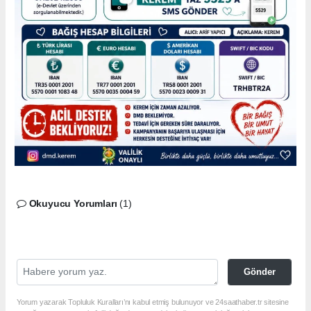
Okuyucu Yorumları
(1)
Gönder
Yorum yazarak Topluluk Kuralları’nı kabul etmiş bulunuyor ve 24saathaber.tr sitesine