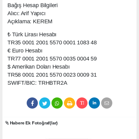
Bağış Hesap Bilgileri
Alıcı: Arif Yapıcı
Açıklama: KEREM
₺ Türk Lirası Hesabı
TR35 0001 2001 5570 0001 1083 48
€ Euro Hesabı
TR77 0001 2001 5570 0035 0004 59
$ Amerikan Doları Hesabı
TR58 0001 2001 5570 0023 0009 31
SWIFT/BIC: TRHBTR2A
Habere Ek Fotoğraf(lar)