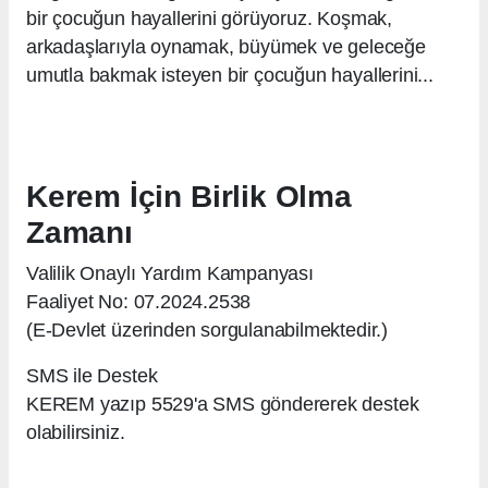
bir çocuğun hayallerini görüyoruz. Koşmak,
arkadaşlarıyla oynamak, büyümek ve geleceğe
umutla bakmak isteyen bir çocuğun hayallerini...
Kerem İçin Birlik Olma
Zamanı
Valilik Onaylı Yardım Kampanyası
Faaliyet No: 07.2024.2538
(E-Devlet üzerinden sorgulanabilmektedir.)
SMS ile Destek
KEREM yazıp 5529'a SMS göndererek destek
olabilirsiniz.