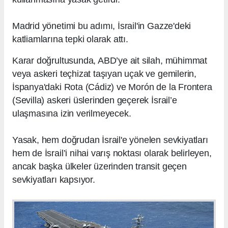
Madrid yönetimi bu adımı, İsrail'in Gazze'deki
katliamlarına tepki olarak attı.
Karar doğrultusunda, ABD’ye ait silah, mühimmat
veya askeri teçhizat taşıyan uçak ve gemilerin,
İspanya'daki Rota (Cádiz) ve Morón de la Frontera
(Sevilla) askeri üslerinden geçerek İsrail’e
ulaşmasına izin verilmeyecek.
Yasak, hem doğrudan İsrail'e yönelen sevkiyatları
hem de İsrail’i nihai varış noktası olarak belirleyen,
ancak başka ülkeler üzerinden transit geçen
sevkiyatları kapsıyor.