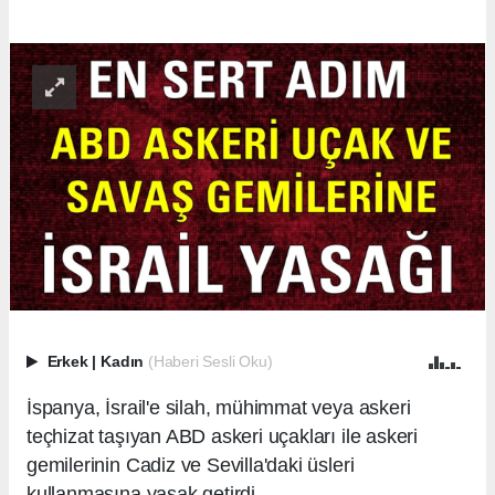
Erkek
|
Kadın
(Haberi Sesli Oku)
İspanya, İsrail'e silah, mühimmat veya askeri
teçhizat taşıyan ABD askeri uçakları ile askeri
gemilerinin Cadiz ve Sevilla'daki üsleri
kullanmasına yasak getirdi.