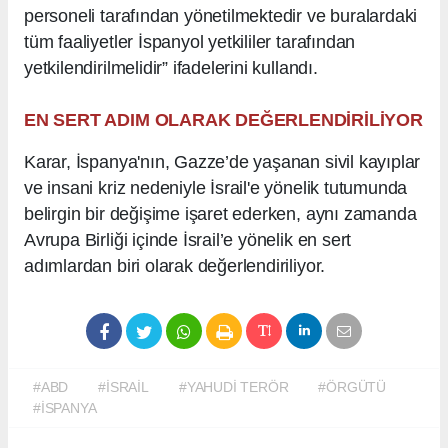
personeli tarafından yönetilmektedir ve buralardaki
tüm faaliyetler İspanyol yetkililer tarafından
yetkilendirilmelidir” ifadelerini kullandı.
EN SERT ADIM OLARAK DEĞERLENDİRİLİYOR
Karar, İspanya'nın, Gazze’de yaşanan sivil kayıplar
ve insani kriz nedeniyle İsrail'e yönelik tutumunda
belirgin bir değişime işaret ederken, aynı zamanda
Avrupa Birliği içinde İsrail’e yönelik en sert
adımlardan biri olarak değerlendiriliyor.
#ABD
#İSRAİL
#YAHUDİ TERÖR
#ÖRGÜTÜ
#İSPANYA