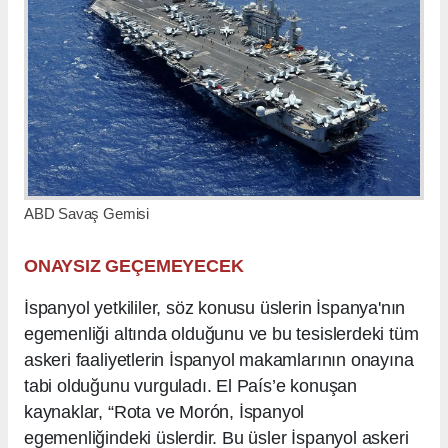
ABD Savaş Gemisi
ONAYSIZ GEÇEMEYECEK
İspanyol yetkililer, söz konusu üslerin İspanya'nın
egemenliği altında olduğunu ve bu tesislerdeki tüm
askeri faaliyetlerin İspanyol makamlarının onayına
tabi olduğunu vurguladı. El País’e konuşan
kaynaklar, “Rota ve Morón, İspanyol
egemenliğindeki üslerdir. Bu üsler İspanyol askeri