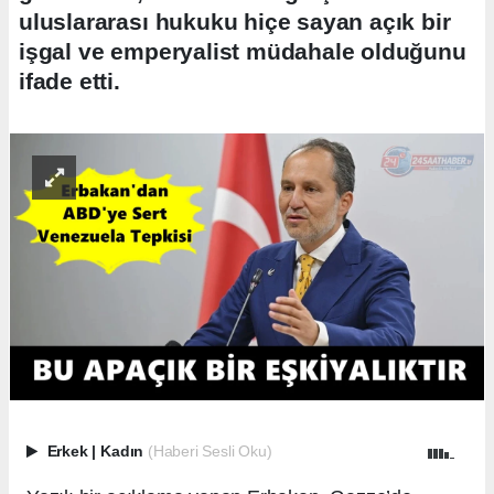
uluslararası hukuku hiçe sayan açık bir
işgal ve emperyalist müdahale olduğunu
ifade etti.
Erkek
|
Kadın
(Haberi Sesli Oku)