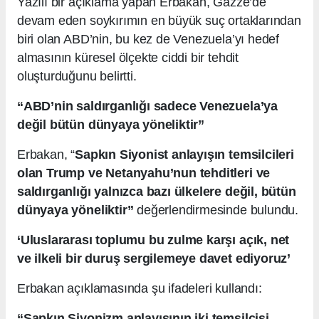
Yazılı bir açıklama yapan Erbakan, Gazze’de
devam eden soykırımın en büyük suç ortaklarından
biri olan ABD’nin, bu kez de Venezuela’yı hedef
almasının küresel ölçekte ciddi bir tehdit
oluşturduğunu belirtti.
“ABD’nin saldırganlığı sadece Venezuela’ya
değil bütün dünyaya yöneliktir”
Erbakan, “
Sapkın Siyonist anlayışın temsilcileri
olan Trump ve Netanyahu’nun tehditleri ve
saldırganlığı yalnızca bazı ülkelere değil, bütün
dünyaya yöneliktir”
değerlendirmesinde bulundu.
‘Uluslararası toplumu bu zulme karşı açık, net
ve ilkeli bir duruş sergilemeye davet ediyoruz’
Erbakan açıklamasında şu ifadeleri kullandı:
“Sapkın Siyonizm anlayışının iki temsilcisi