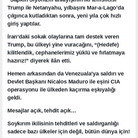
Trump ile Netanyahu, yılbaşını Mar-a-Lago’da
çılgınca kutladıktan sonra, yeni yıla çok hızlı
giriş yaptılar.
İran’daki sokak olaylarına tam destek veren
Trump, bu ülkeyi yine vuracağını, “(Hedefe)
kilitlendik, cephanelerimiz yüklü ve fırlatmaya
hazırız!” diyerek ilân etti.
Hemen arkasından da Venezuala’ya saldırı ve
Devlet Başkanı Nicalos Maduro ile eşini CIA
operasyonu ile ülkeden kaçırma eşkıyalığı
geldi.
Mesajlar açık, tehdit açık…
Soykırım ikilisinin tehditleri ve saldırganlığı
sadece bazı ülkeler için değil, bütün dünya için!