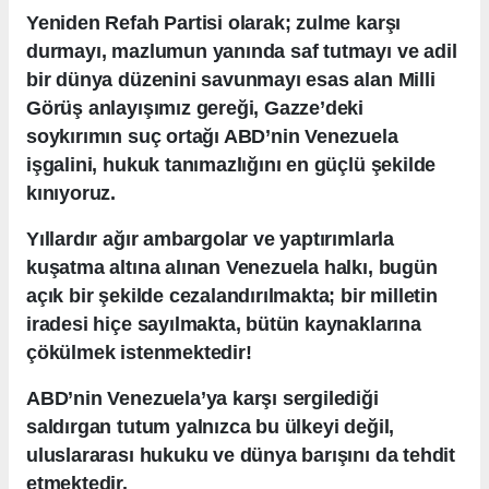
Yeniden Refah Partisi olarak; zulme karşı
durmayı, mazlumun yanında saf tutmayı ve adil
bir dünya düzenini savunmayı esas alan Milli
Görüş anlayışımız gereği, Gazze’deki
soykırımın suç ortağı ABD’nin Venezuela
işgalini, hukuk tanımazlığını en güçlü şekilde
kınıyoruz.
Yıllardır ağır ambargolar ve yaptırımlarla
kuşatma altına alınan Venezuela halkı, bugün
açık bir şekilde cezalandırılmakta; bir milletin
iradesi hiçe sayılmakta, bütün kaynaklarına
çökülmek istenmektedir!
ABD’nin Venezuela’ya karşı sergilediği
saldırgan tutum yalnızca bu ülkeyi değil,
uluslararası hukuku ve dünya barışını da tehdit
etmektedir.