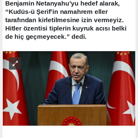
Benjamin Netanyahu’yu hedef alarak,
“Kudüs-ü Şerif’in namahrem eller
tarafından kirletilmesine izin vermeyiz.
Hitler özentisi tiplerin kuyruk acısı belki
de hiç geçmeyecek.” dedi.