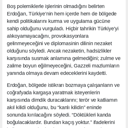
Boş polemiklerle işlerinin olmadığını belirten
Erdoğan, Türkiye’nin hem içerde hem de bölgede
kendi politikalarını kurma ve uygulama gücüne
sahip olduğunu vurguladı. Hiçbir tahrikin Türkiye’yi
alıkoyamayacağını, provokasyonlara
gelinmeyeceğini ve diplomasinin dilinin nezaket
olduğunu söyledi. Ancak nezaketin, hadsizlikler
karşısında susmak anlamına gelmediğini; zulme ve
zalime boyun eğilmeyeceğini, Gazzeli mazlumların
yanında olmaya devam edeceklerini kaydetti.
Erdoğan, bölgede istikrarı bozmaya çalışanların ve
coğrafyada kargaşa yaratmak isteyenlerin
karşısında dimdik duracaklarını; terör ve katliamın
akıl kilidi olduğunu, bu “kanlı kilidin” eninde
sonunda kırılacağını söyledi. “Döktükleri kanda
boğulacaklardır. Bundan kaçış yoktur.” ifadelerini