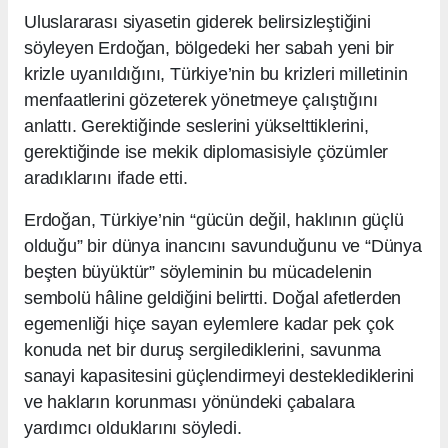
Uluslararası siyasetin giderek belirsizleştiğini
söyleyen Erdoğan, bölgedeki her sabah yeni bir
krizle uyanıldığını, Türkiye’nin bu krizleri milletinin
menfaatlerini gözeterek yönetmeye çalıştığını
anlattı. Gerektiğinde seslerini yükselttiklerini,
gerektiğinde ise mekik diplomasisiyle çözümler
aradıklarını ifade etti.
Erdoğan, Türkiye’nin “gücün değil, haklının güçlü
olduğu” bir dünya inancını savunduğunu ve “Dünya
beşten büyüktür” söyleminin bu mücadelenin
sembolü hâline geldiğini belirtti. Doğal afetlerden
egemenliği hiçe sayan eylemlere kadar pek çok
konuda net bir duruş sergilediklerini, savunma
sanayi kapasitesini güçlendirmeyi desteklediklerini
ve hakların korunması yönündeki çabalara
yardımcı olduklarını söyledi.