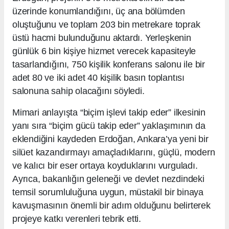
üzerinde konumlandığını, üç ana bölümden
oluştuğunu ve toplam 203 bin metrekare toprak
üstü hacmi bulunduğunu aktardı. Yerleşkenin
günlük 6 bin kişiye hizmet verecek kapasiteyle
tasarlandığını, 750 kişilik konferans salonu ile bir
adet 80 ve iki adet 40 kişilik basın toplantısı
salonuna sahip olacağını söyledi.
Mimari anlayışta “biçim işlevi takip eder” ilkesinin
yanı sıra “biçim gücü takip eder” yaklaşımının da
eklendiğini kaydeden Erdoğan, Ankara’ya yeni bir
silüet kazandırmayı amaçladıklarını, güçlü, modern
ve kalıcı bir eser ortaya koyduklarını vurguladı.
Ayrıca, bakanlığın geleneği ve devlet nezdindeki
temsil sorumluluğuna uygun, müstakil bir binaya
kavuşmasının önemli bir adım olduğunu belirterek
projeye katkı verenleri tebrik etti.