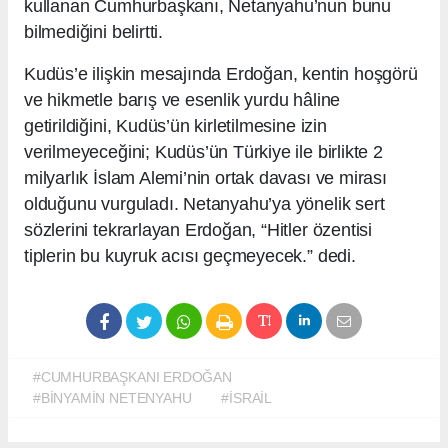
kullanan Cumhurbaşkanı, Netanyahu’nun bunu
bilmediğini belirtti.
Kudüs’e ilişkin mesajında Erdoğan, kentin hoşgörü
ve hikmetle barış ve esenlik yurdu hâline
getirildiğini, Kudüs’ün kirletilmesine izin
verilmeyeceğini; Kudüs’ün Türkiye ile birlikte 2
milyarlık İslam Alemi’nin ortak davası ve mirası
olduğunu vurguladı. Netanyahu’ya yönelik sert
sözlerini tekrarlayan Erdoğan, “Hitler özentisi
tiplerin bu kuyruk acısı geçmeyecek.” dedi.
#CUMHURBAŞKANI ERDOĞAN
#BİNYAMİN NETENYAHU
#İSRAİL