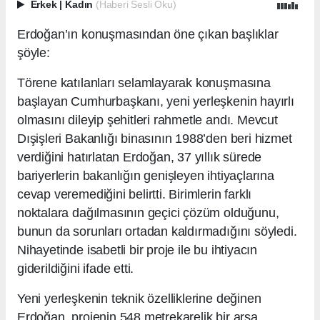
Erkek
|
Kadın
(Haberi Sesli Oku)
Erdoğan’ın konuşmasından öne çıkan başlıklar
şöyle:
Törene katılanları selamlayarak konuşmasına
başlayan Cumhurbaşkanı, yeni yerleşkenin hayırlı
olmasını dileyip şehitleri rahmetle andı. Mevcut
Dışişleri Bakanlığı binasının 1988’den beri hizmet
verdiğini hatırlatan Erdoğan, 37 yıllık sürede
bariyerlerin bakanlığın genişleyen ihtiyaçlarına
cevap veremediğini belirtti. Birimlerin farklı
noktalara dağılmasının geçici çözüm olduğunu,
bunun da sorunları ortadan kaldırmadığını söyledi.
Nihayetinde isabetli bir proje ile bu ihtiyacın
giderildiğini ifade etti.
Yeni yerleşkenin teknik özelliklerine değinen
Erdoğan, projenin 548 metrekarelik bir arsa