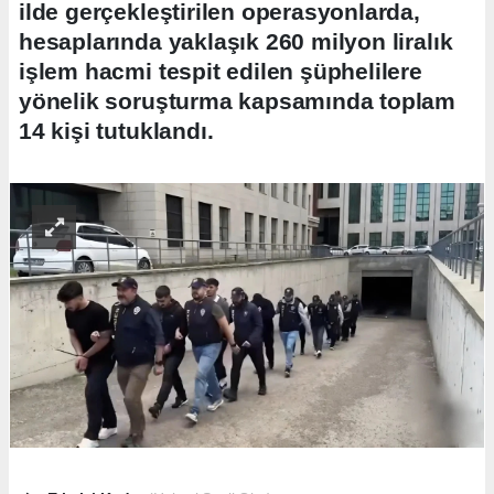
ilde gerçekleştirilen operasyonlarda,
hesaplarında yaklaşık 260 milyon liralık
işlem hacmi tespit edilen şüphelilere
yönelik soruşturma kapsamında toplam
14 kişi tutuklandı.