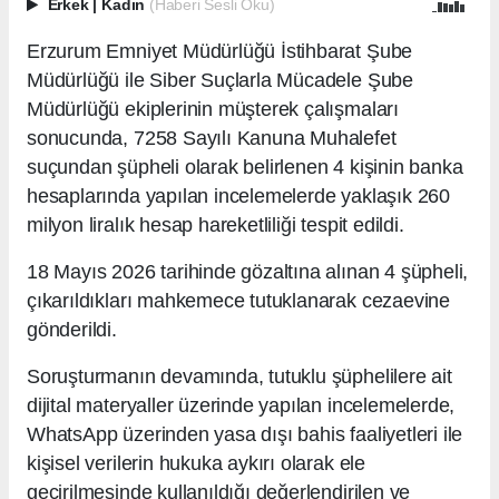
Erkek
|
Kadın
(Haberi Sesli Oku)
Erzurum Emniyet Müdürlüğü İstihbarat Şube
Müdürlüğü ile Siber Suçlarla Mücadele Şube
Müdürlüğü ekiplerinin müşterek çalışmaları
sonucunda, 7258 Sayılı Kanuna Muhalefet
suçundan şüpheli olarak belirlenen 4 kişinin banka
hesaplarında yapılan incelemelerde yaklaşık 260
milyon liralık hesap hareketliliği tespit edildi.
18 Mayıs 2026 tarihinde gözaltına alınan 4 şüpheli,
çıkarıldıkları mahkemece tutuklanarak cezaevine
gönderildi.
Soruşturmanın devamında, tutuklu şüphelilere ait
dijital materyaller üzerinde yapılan incelemelerde,
WhatsApp üzerinden yasa dışı bahis faaliyetleri ile
kişisel verilerin hukuka aykırı olarak ele
geçirilmesinde kullanıldığı değerlendirilen ve