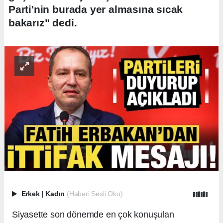
Parti'nin burada yer almasına sıcak
bakarız" dedi.
Erkek
|
Kadın
(Haberi Sesli Oku)
Siyasette son dönemde en çok konuşulan