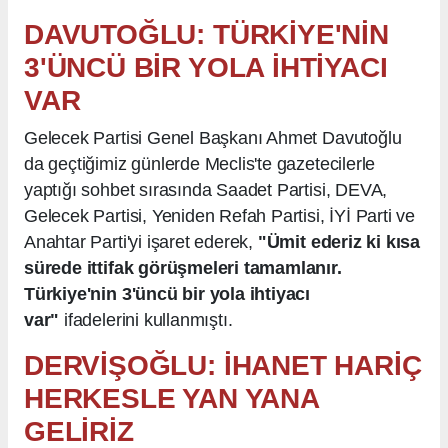
DAVUTOĞLU: TÜRKİYE'NİN
3'ÜNCÜ BİR YOLA İHTİYACI
VAR
Gelecek Partisi Genel Başkanı Ahmet Davutoğlu
da geçtiğimiz günlerde Meclis'te gazetecilerle
yaptığı sohbet sırasında Saadet Partisi, DEVA,
Gelecek Partisi, Yeniden Refah Partisi, İYİ Parti ve
Anahtar Parti'yi işaret ederek,
"Ümit ederiz ki kısa
sürede ittifak görüşmeleri tamamlanır.
Türkiye'nin 3'üncü bir yola ihtiyacı
var"
ifadelerini kullanmıştı.
DERVİŞOĞLU: İHANET HARİÇ
HERKESLE YAN YANA
GELİRİZ