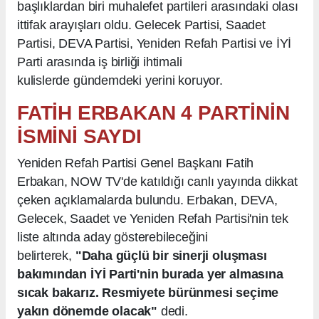
başlıklardan biri muhalefet partileri arasındaki olası
ittifak arayışları oldu. Gelecek Partisi, Saadet
Partisi, DEVA Partisi, Yeniden Refah Partisi ve İYİ
Parti arasında iş birliği ihtimali
kulislerde gündemdeki yerini koruyor.
FATİH ERBAKAN 4 PARTİNİN
İSMİNİ SAYDI
Yeniden Refah Partisi Genel Başkanı Fatih
Erbakan, NOW TV'de katıldığı canlı yayında dikkat
çeken açıklamalarda bulundu. Erbakan, DEVA,
Gelecek, Saadet ve Yeniden Refah Partisi'nin tek
liste altında aday gösterebileceğini
belirterek,
"Daha güçlü bir sinerji oluşması
bakımından İYİ Parti'nin burada yer almasına
sıcak bakarız. Resmiyete bürünmesi seçime
yakın dönemde olacak"
dedi.