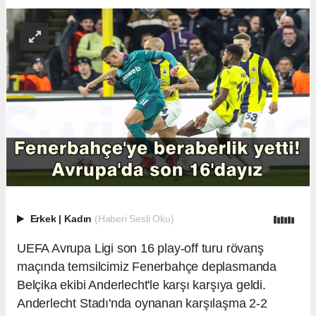
Erkek
|
Kadın
(Haberi Sesli Oku)
UEFA Avrupa Ligi son 16 play-off turu rövanş
maçında temsilcimiz Fenerbahçe deplasmanda
Belçika ekibi Anderlecht'le karşı karşıya geldi.
Anderlecht Stadı'nda oynanan karşılaşma 2-2