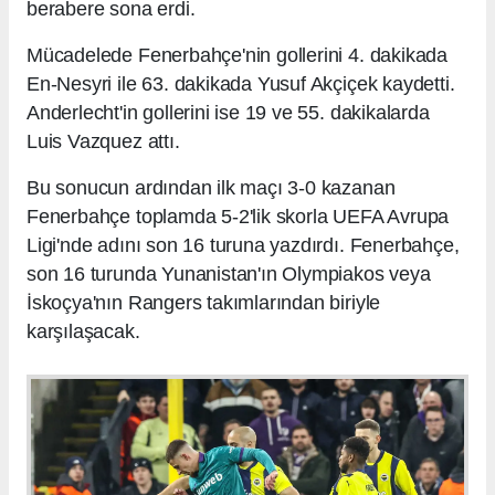
berabere sona erdi.
Mücadelede Fenerbahçe'nin gollerini 4. dakikada
En-Nesyri ile 63. dakikada Yusuf Akçiçek kaydetti.
Anderlecht'in gollerini ise 19 ve 55. dakikalarda
Luis Vazquez attı.
Bu sonucun ardından ilk maçı 3-0 kazanan
Fenerbahçe toplamda 5-2'lik skorla UEFA Avrupa
Ligi'nde adını son 16 turuna yazdırdı. Fenerbahçe,
son 16 turunda Yunanistan'ın Olympiakos veya
İskoçya'nın Rangers takımlarından biriyle
karşılaşacak.