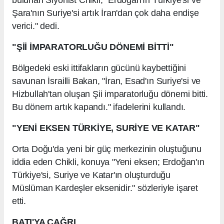
Şara'nın Suriye'si artık İran'dan çok daha endişe
verici." dedi.
"Şİİ İMPARATORLUĞU DÖNEMİ BİTTİ"
Bölgedeki eski ittifakların gücünü kaybettiğini
savunan İsrailli Bakan, "İran, Esad'ın Suriye'si ve
Hizbullah'tan oluşan Şii imparatorluğu dönemi bitti.
Bu dönem artık kapandı." ifadelerini kullandı.
"YENİ EKSEN TÜRKİYE, SURİYE VE KATAR"
Orta Doğu'da yeni bir güç merkezinin oluştuğunu
iddia eden Chikli, konuya "Yeni eksen; Erdoğan'ın
Türkiye'si, Suriye ve Katar'ın oluşturduğu
Müslüman Kardeşler eksenidir." sözleriyle işaret
etti.
BATI'YA ÇAĞRI