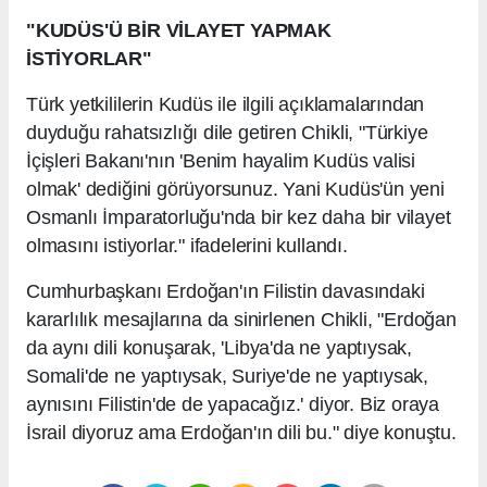
"KUDÜS'Ü BİR VİLAYET YAPMAK
İSTİYORLAR"
Türk yetkililerin Kudüs ile ilgili açıklamalarından
duyduğu rahatsızlığı dile getiren Chikli, "Türkiye
İçişleri Bakanı'nın 'Benim hayalim Kudüs valisi
olmak' dediğini görüyorsunuz. Yani Kudüs'ün yeni
Osmanlı İmparatorluğu'nda bir kez daha bir vilayet
olmasını istiyorlar." ifadelerini kullandı.
Cumhurbaşkanı Erdoğan'ın Filistin davasındaki
kararlılık mesajlarına da sinirlenen Chikli, "Erdoğan
da aynı dili konuşarak, 'Libya'da ne yaptıysak,
Somali'de ne yaptıysak, Suriye'de ne yaptıysak,
aynısını Filistin'de de yapacağız.' diyor. Biz oraya
İsrail diyoruz ama Erdoğan'ın dili bu." diye konuştu.