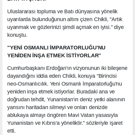
Uluslararası topluma ve Batı dünyasına yönelik
uyarılarda bulunduğunun altını çizen Chikli, "Artık
uyanmak ve gözlerinizi şimdi açmak en iyisi." diye
konuştu.
"YENİ OSMANLI İMPARATORLUĞU'NU
YENİDEN İNŞA ETMEK İSTİYORLAR"
Cumhurbaşkanı Erdoğan'ın vizyonunun iki bileşene
dayandığını iddia eden Chikli, konuya "Birincisi
neo-Osmanlıcılık. Yeni Osmanlı İmparatorluğu'nu
yeniden inşa etmek istiyorlar. Buradaki ana ve
doğrudan tehdit, Yunanistan'ın deniz yetki alanının
yarısını haritadan silmeyi ve onları denizde
ablukaya almayı öngören Mavi Vatan yasasıyla
Yunanistan ve Kıbrıs'a yöneliktir." sözleriyle işaret
etti.