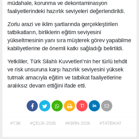
müdahale, korunma ve dekontaminasyon
faaliyetlerindeki hazırlık seviyeleri değerlendirildi.
Zorlu arazi ve iklim şartlarında gerçekleştirilen
tatbikatların, birliklerin eğitim seviyesini
yükseltmesinin yanı sıra müşterek görev yapabilme
kabiliyetlerine de önemli katkı sağladığı belirtildi.
Yetkililer, Türk Silahlı Kuvvetleri’nin her türlü tehdit
ve risk unsuruna karşı hazırlık seviyesini yüksek
tutmak amacıyla eğitim ve tatbikat faaliyetlerine
aralıksız devam ettiğini ifade etti.
#TSK
#ÇELİK-2026
#KBRN-2026
#TATBİKAT