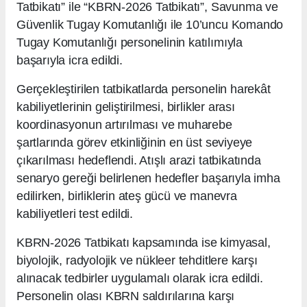
Tatbikatı” ile “KBRN-2026 Tatbikatı”, Savunma ve
Güvenlik Tugay Komutanlığı ile 10’uncu Komando
Tugay Komutanlığı personelinin katılımıyla
başarıyla icra edildi.
Gerçekleştirilen tatbikatlarda personelin harekât
kabiliyetlerinin geliştirilmesi, birlikler arası
koordinasyonun artırılması ve muharebe
şartlarında görev etkinliğinin en üst seviyeye
çıkarılması hedeflendi. Atışlı arazi tatbikatında
senaryo gereği belirlenen hedefler başarıyla imha
edilirken, birliklerin ateş gücü ve manevra
kabiliyetleri test edildi.
KBRN-2026 Tatbikatı kapsamında ise kimyasal,
biyolojik, radyolojik ve nükleer tehditlere karşı
alınacak tedbirler uygulamalı olarak icra edildi.
Personelin olası KBRN saldırılarına karşı