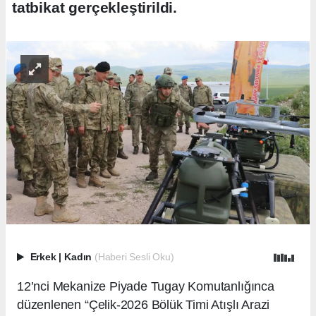
tatbikat gerçekleştirildi.
Erkek
|
Kadın
(Haberi Sesli Oku)
12’nci Mekanize Piyade Tugay Komutanlığınca
düzenlenen “Çelik-2026 Bölük Timi Atışlı Arazi