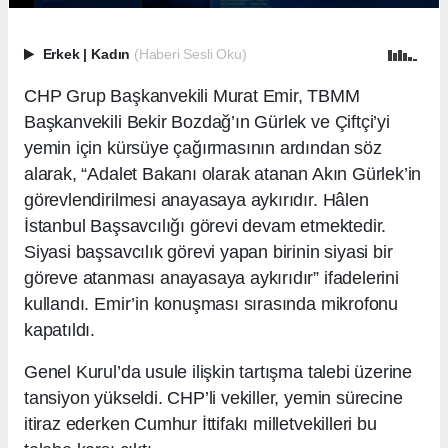
Erkek
|
Kadın
(Haberi Sesli Oku)
CHP Grup Başkanvekili Murat Emir, TBMM
Başkanvekili Bekir Bozdağ’ın Gürlek ve Çiftçi’yi
yemin için kürsüye çağırmasının ardından söz
alarak, “Adalet Bakanı olarak atanan Akın Gürlek’in
görevlendirilmesi anayasaya aykırıdır. Hâlen
İstanbul Başsavcılığı görevi devam etmektedir.
Siyasi başsavcılık görevi yapan birinin siyasi bir
göreve atanması anayasaya aykırıdır” ifadelerini
kullandı. Emir’in konuşması sırasında mikrofonu
kapatıldı.
Genel Kurul’da usule ilişkin tartışma talebi üzerine
tansiyon yükseldi. CHP’li vekiller, yemin sürecine
itiraz ederken Cumhur İttifakı milletvekilleri bu