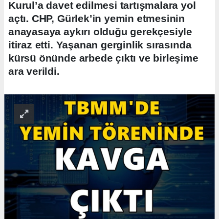
Kurul’a davet edilmesi tartışmalara yol
açtı. CHP, Gürlek’in yemin etmesinin
anayasaya aykırı olduğu gerekçesiyle
itiraz etti. Yaşanan gerginlik sırasında
kürsü önünde arbede çıktı ve birleşime
ara verildi.