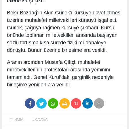
talebe karşı çıktı.
Bekir Bozdağ’ın Akın Gürlek’i kürsüye davet etmesi
üzerine muhalefet milletvekilleri kürsüyü işgal etti.
Gürlek, çağrıya rağmen kürsüye çıkmadı. Kürsü
önünde toplanan milletvekilleri arasında başlayan
sözlü tartışma kısa sürede fiziki müdahaleye
dönüştü. Bunun üzerine birleşime ara verildi.
Aranın ardından Mustafa Çiftçi, muhalefet
milletvekillerinin protestoları arasında yeminini
tamamladı. Genel Kurul’daki gerginlik nedeniyle
birleşime yeniden ara verildi.
#TBMM
#KAVGA