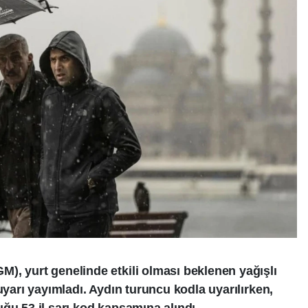
), yurt genelinde etkili olması beklenen yağışlı
uyarı yayımladı. Aydın turuncu kodla uyarılırken,