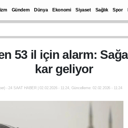
rizm
Gündem
Dünya
Ekonomi
Siyaset
Sağlık
Spor
n 53 il için alarm: Sağa
kar geliyor
er) - 24 SAAT HABER | 02.02.2026 - 11:24, Güncelleme: 02.02.2026 - 11:24