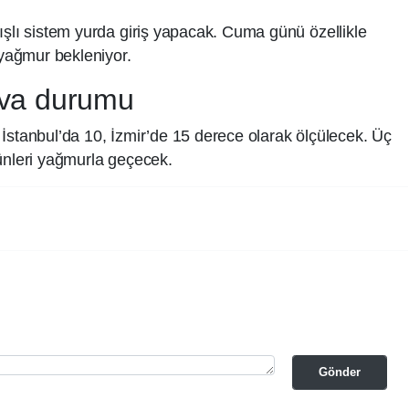
ışlı sistem yurda giriş yapacak. Cuma günü özellikle
 yağmur bekleniyor.
ava durumu
İstanbul’da 10, İzmir’de 15 derece olarak ölçülecek. Üç
ünleri yağmurla geçecek.
Gönder