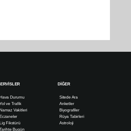
SERVİSLER
DİĞER
Hava Durumu
Sitede Ara
Yol ve Trafik
Anketler
Namaz Vakitleri
Biyografiler
Eczaneler
Rüya Tabirleri
Lig Fikstürü
Astroloji
Tarihte Bugün