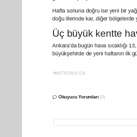
Hafta sonuna doğru ise yeni bir yağ
doğu illerinde kar, diğer bölgelerde
Üç büyük kentte h
Ankara’da bugün hava sıcaklığı 13, 
büyükşehirde de yeni haftanın ilk g
#METEOROLOJİ
Okuyucu Yorumları
(0)