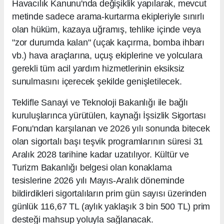
Havacılık Kanunu'nda değişiklik yapılarak, mevcut
metinde sadece arama-kurtarma ekipleriyle sınırlı
olan hüküm, kazaya uğramış, tehlike içinde veya
"zor durumda kalan" (uçak kaçırma, bomba ihbarı
vb.) hava araçlarına, uçuş ekiplerine ve yolculara
gerekli tüm acil yardım hizmetlerinin eksiksiz
sunulmasını içerecek şekilde genişletilecek.
Teklifle Sanayi ve Teknoloji Bakanlığı ile bağlı
kuruluşlarınca yürütülen, kaynağı İşsizlik Sigortası
Fonu'ndan karşılanan ve 2026 yılı sonunda bitecek
olan sigortalı başı teşvik programlarının süresi 31
Aralık 2028 tarihine kadar uzatılıyor. Kültür ve
Turizm Bakanlığı belgesi olan konaklama
tesislerine 2026 yılı Mayıs-Aralık döneminde
bildirdikleri sigortalıların prim gün sayısı üzerinden
günlük 116,67 TL (aylık yaklaşık 3 bin 500 TL) prim
desteği mahsup yoluyla sağlanacak.