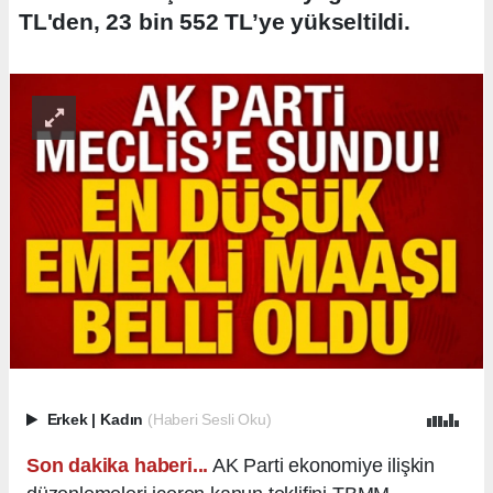
TL'den, 23 bin 552 TL’ye yükseltildi.
Erkek
|
Kadın
(Haberi Sesli Oku)
Son dakika haberi...
AK Parti ekonomiye ilişkin