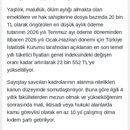
Yaşlılık, malullük, ölüm aylığı almakta olan
emeklilere ve hak sahiplerine dosya bazında 20 bin
TL olarak öngörülen en düşük aylık ödeme
tutarının 2026 yılı Temmuz ayı ödeme döneminden
itibaren 2026 yılı Ocak-Haziran dönemi için Türkiye
İstatistik Kurumu tarafından açıklanan en son temel
yıllı tüketici fiyatları genel indeksindeki değişim
oranı kadar artırılarak 23 bin 552 TL'ye
yükseltiliyor.
Sayıştay savcıları kadrolarının atanma nitelikleri
kanun düzeyinde somutlaştırılıyor. Buna göre ilgili 4
yıllık fakültelerden mezun olmak ve yükseköğrenim
sonrasında mali, iktisadi veya hukuki alanlarda
kamu görevlisi olarak en az 10 yıl çalışmış olma
kıdem şartı getiriliyor.