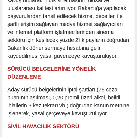
kavuşturularak, Türk sinemasının ulusal ve
uluslararası kalitesi artırılıyor. Bakanlığa yapılacak
başvurulardan tahsil edilecek hizmet bedelleri ile
şartlı erişim sağlayan medya hizmet sağlayıcıları
ve internet platform işletmecilerinden sinema
sektörü için kesilecek yüzde 2'lik payların doğrudan
Bakanlık döner sermaye hesabına gelir
kaydedilmesi yasal güvenceye kavuşturuluyor.
SÜRÜCÜ BELGELERİNE YÖNELİK
DÜZENLEME
Aday sürücü belgelerinin iptal şartları (75 ceza
puanının aşılması, 0,20 promil üzeri alkol, belirli
ihlallerin 3 kez tekrarı vb.) doğrudan kanun metnine
işlenerek, yasal çerçeveye kavuşturuluyor.
SİVİL HAVACILIK SEKTÖRÜ