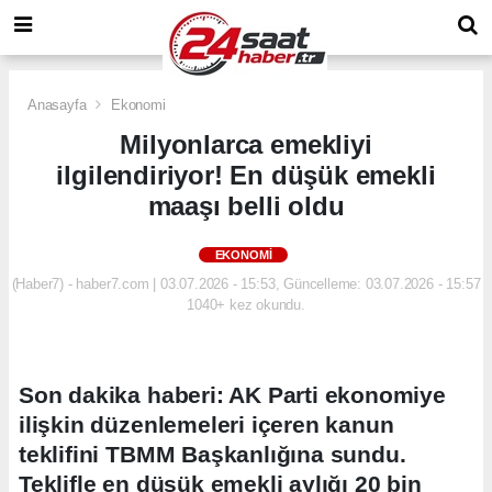
Anasayfa
Ekonomi
Milyonlarca emekliyi
ilgilendiriyor! En düşük emekli
maaşı belli oldu
EKONOMI
(Haber7) - haber7.com | 03.07.2026 - 15:53, Güncelleme: 03.07.2026 - 15:57
1040+ kez okundu.
Son dakika haberi: AK Parti ekonomiye
ilişkin düzenlemeleri içeren kanun
teklifini TBMM Başkanlığına sundu.
Teklifle en düşük emekli aylığı 20 bin