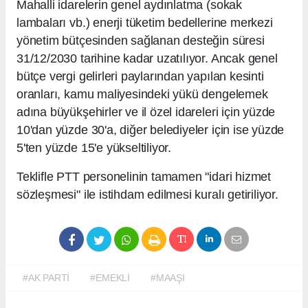
Mahalli idarelerin genel aydınlatma (sokak
lambaları vb.) enerji tüketim bedellerine merkezi
yönetim bütçesinden sağlanan desteğin süresi
31/12/2030 tarihine kadar uzatılıyor. Ancak genel
bütçe vergi gelirleri paylarından yapılan kesinti
oranları, kamu maliyesindeki yükü dengelemek
adına büyükşehirler ve il özel idareleri için yüzde
10'dan yüzde 30'a, diğer belediyeler için ise yüzde
5'ten yüzde 15'e yükseltiliyor.
Teklifle PTT personelinin tamamen "idari hizmet
sözleşmesi" ile istihdam edilmesi kuralı getiriliyor.
#AK PARTİ
#EMEKLİ
#MAAŞI