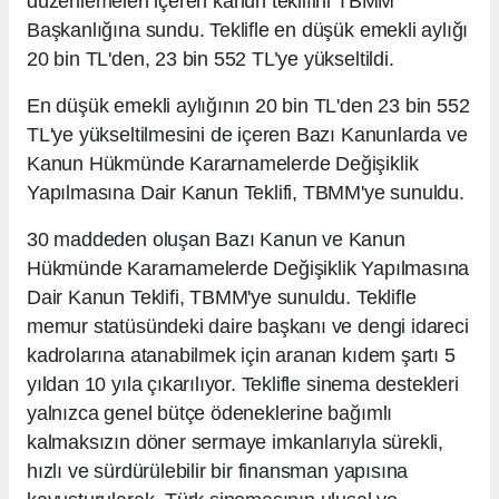
düzenlemeleri içeren kanun teklifini TBMM
Başkanlığına sundu. Teklifle en düşük emekli aylığı
20 bin TL'den, 23 bin 552 TL’ye yükseltildi.
En düşük emekli aylığının 20 bin TL'den 23 bin 552
TL'ye yükseltilmesini de içeren Bazı Kanunlarda ve
Kanun Hükmünde Kararnamelerde Değişiklik
Yapılmasına Dair Kanun Teklifi, TBMM'ye sunuldu.
30 maddeden oluşan Bazı Kanun ve Kanun
Hükmünde Kararnamelerde Değişiklik Yapılmasına
Dair Kanun Teklifi, TBMM'ye sunuldu. Teklifle
memur statüsündeki daire başkanı ve dengi idareci
kadrolarına atanabilmek için aranan kıdem şartı 5
yıldan 10 yıla çıkarılıyor. Teklifle sinema destekleri
yalnızca genel bütçe ödeneklerine bağımlı
kalmaksızın döner sermaye imkanlarıyla sürekli,
hızlı ve sürdürülebilir bir finansman yapısına