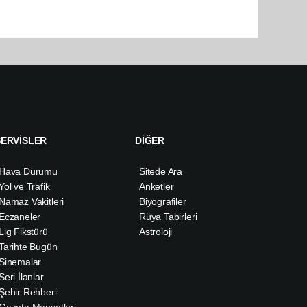
SERVİSLER
DİĞER
Hava Durumu
Sitede Ara
Yol ve Trafik
Anketler
Namaz Vakitleri
Biyografiler
Eczaneler
Rüya Tabirleri
Lig Fikstürü
Astroloji
Tarihte Bugün
Sinemalar
Seri İlanlar
Şehir Rehberi