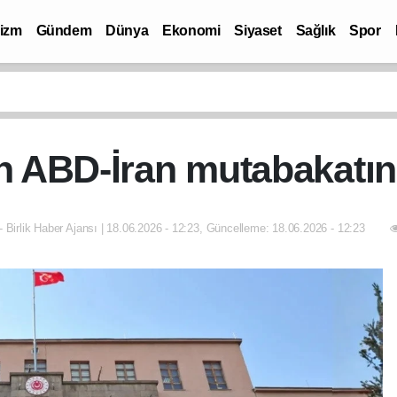
rizm
Gündem
Dünya
Ekonomi
Siyaset
Sağlık
Spor
 ABD-İran mutabakatın
- Birlik Haber Ajansı | 18.06.2026 - 12:23, Güncelleme: 18.06.2026 - 12:23