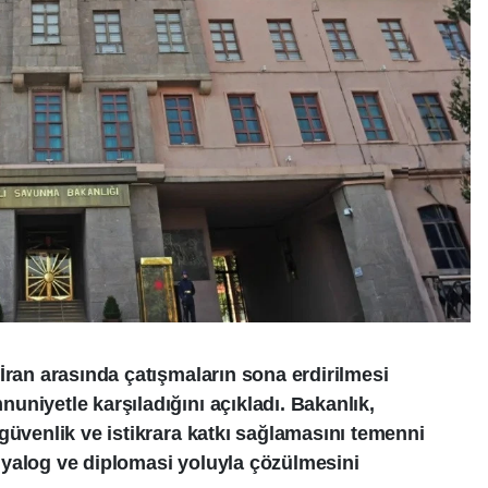
İran arasında çatışmaların sona erdirilmesi
niyetle karşıladığını açıkladı. Bakanlık,
güvenlik ve istikrara katkı sağlamasını temenni
 diyalog ve diplomasi yoluyla çözülmesini