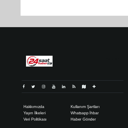
Pro-0.077
Hakkımızda
Kullanım Şartları
Yayın İlkeleri
Whatsapp İhbar
Veri Politikası
Haber Gönder