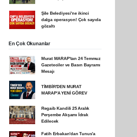
Şile Belediyesi'ne ikinci
dalga operasyon! Çok sayıda
gözaltı
En Çok Okunanlar
Murat MARAP'tan 24 Temmuz
Gazeteciler ve Basın Bayramı
Mesajı
TİMBİR'DEN MURAT
MARAP'A YENİ GÖREV
Regaib Kandili 25 Aralık
Perşembe Akşamı İdrak
Edilecek
Fatih Erbakan'dan Tunus'a