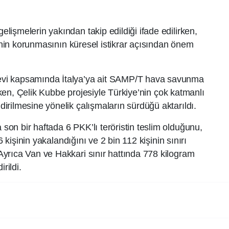
işmelerin yakından takip edildiği ifade edilirken,
tinin korunmasının küresel istikrar açısından önem
vi kapsamında İtalya’ya ait SAMP/T hava savunma
irken, Çelik Kubbe projesiyle Türkiye’nin çok katmanlı
rilmesine yönelik çalışmaların sürdüğü aktarıldı.
on bir haftada 6 PKK’lı teröristin teslim olduğunu,
6 kişinin yakalandığını ve 2 bin 112 kişinin sınırı
yrıca Van ve Hakkari sınır hattında 778 kilogram
rildi.