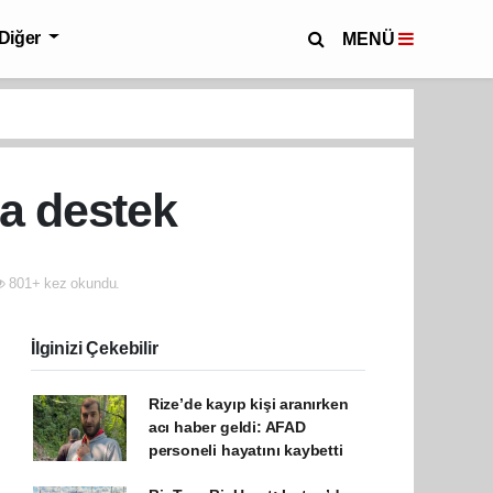
Diğer
MENÜ
a destek
801+ kez okundu.
İlginizi Çekebilir
Rize’de kayıp kişi aranırken
acı haber geldi: AFAD
personeli hayatını kaybetti