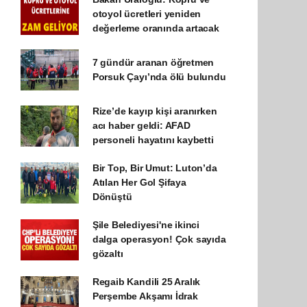
otoyol ücretleri yeniden
değerleme oranında artacak
7 gündür aranan öğretmen
Porsuk Çayı’nda ölü bulundu
Rize’de kayıp kişi aranırken
acı haber geldi: AFAD
personeli hayatını kaybetti
Bir Top, Bir Umut: Luton’da
Atılan Her Gol Şifaya
Dönüştü
Şile Belediyesi'ne ikinci
dalga operasyon! Çok sayıda
gözaltı
Regaib Kandili 25 Aralık
Perşembe Akşamı İdrak