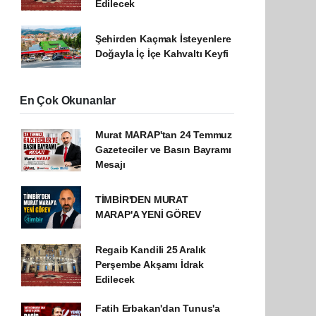
Edilecek
Şehirden Kaçmak İsteyenlere
Doğayla İç İçe Kahvaltı Keyfi
En Çok Okunanlar
Murat MARAP'tan 24 Temmuz
Gazeteciler ve Basın Bayramı
Mesajı
TİMBİR'DEN MURAT
MARAP'A YENİ GÖREV
Regaib Kandili 25 Aralık
Perşembe Akşamı İdrak
Edilecek
Fatih Erbakan'dan Tunus'a