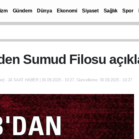
rizm
Gündem
Dünya
Ekonomi
Siyaset
Sağlık
Spor
en Sumud Filosu açık
r) - 24 SAAT HABER | 30.09.2025 - 10:27, Güncelleme: 30.09.2025 - 10:27