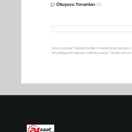
Okuyucu Yorumları
(0)
Yorum yazarak Topluluk Kuralları’nı kabul etmiş bulunuyor v
sorumluluğu tek başınıza üstleniyorsunuz. Yazılan tüm yoru
Pro-0.063