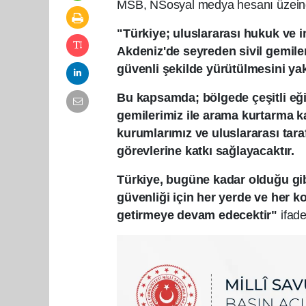
MSB, NSosyal medya hesanı üzeind
"Türkiye; uluslararası hukuk ve 
Akdeniz'de seyreden sivil gemiler
güvenli şekilde yürütülmesini ya
Bu kapsamda; bölgede çeşitli eğit
gemilerimiz ile arama kurtarma kab
kurumlarımız ve uluslararası tara
görevlerine katkı sağlayacaktır.
Türkiye, bugüne kadar olduğu gib
güvenliği için her yerde ve her 
getirmeye devam edecektir"
ifadel