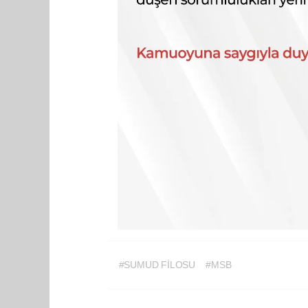
#SUMUD FİLOSU
#MSB