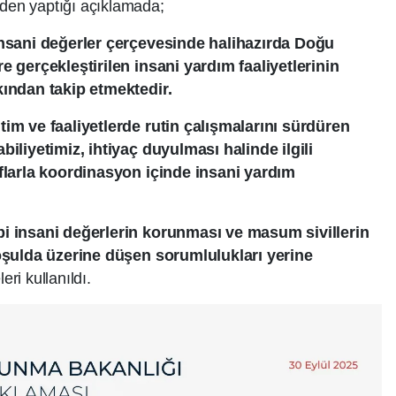
en yaptığı açıklamada;
insani değerler çerçevesinde halihazırda Doğu
e gerçekleştirilen insani yardım faaliyetlerinin
kından takip etmektedir.
im ve faaliyetlerde rutin çalışmalarını sürdüren
iliyetimiz, ihtiyaç duyulması halinde ilgili
flarla koordinasyon içinde insani yardım
i insani değerlerin korunması ve masum sivillerin
koşulda üzerine düşen sorumlulukları yerine
eri kullanıldı.