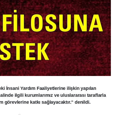
 İnsani Yardım Faaliyetlerine ilişkin yapılan
inde ilgili kurumlarımız ve uluslararası taraflarla
 görevlerine katkı sağlayacaktır." denildi.