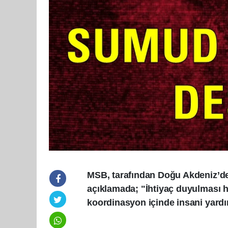
MSB, tarafından Doğu Akdeniz’deki
açıklamada; "İhtiyaç duyulması hal
koordinasyon içinde insani yardım