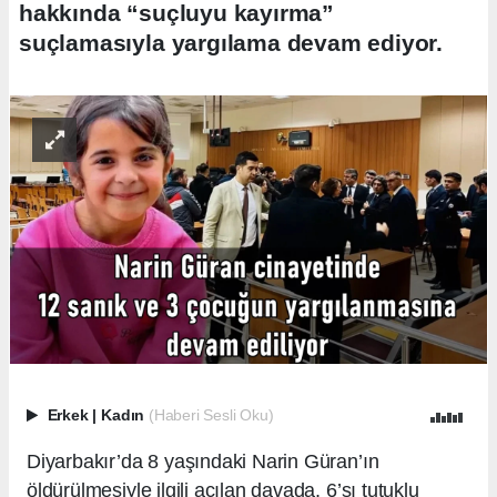
hakkında “suçluyu kayırma”
suçlamasıyla yargılama devam ediyor.
Erkek
|
Kadın
(Haberi Sesli Oku)
Diyarbakır’da 8 yaşındaki Narin Güran’ın
öldürülmesiyle ilgili açılan davada, 6’sı tutuklu