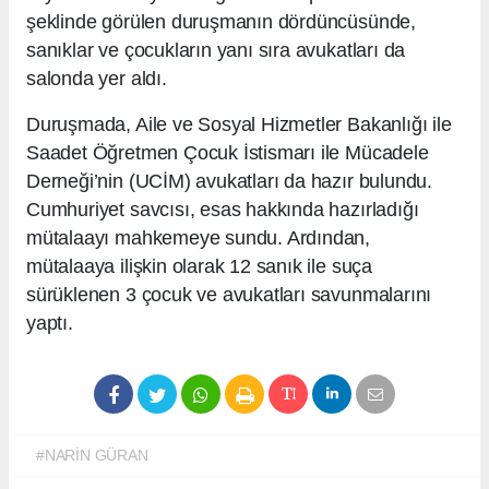
şeklinde görülen duruşmanın dördüncüsünde,
sanıklar ve çocukların yanı sıra avukatları da
salonda yer aldı.
Duruşmada, Aile ve Sosyal Hizmetler Bakanlığı ile
Saadet Öğretmen Çocuk İstismarı ile Mücadele
Derneği’nin (UCİM) avukatları da hazır bulundu.
Cumhuriyet savcısı, esas hakkında hazırladığı
mütalaayı mahkemeye sundu. Ardından,
mütalaaya ilişkin olarak 12 sanık ile suça
sürüklenen 3 çocuk ve avukatları savunmalarını
yaptı.
#NARİN GÜRAN