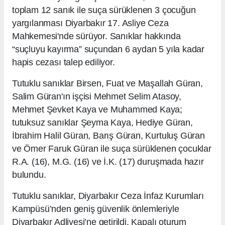
toplam 12 sanık ile suça sürüklenen 3 çocuğun
yargılanması Diyarbakır 17. Asliye Ceza
Mahkemesi'nde sürüyor. Sanıklar hakkında
“suçluyu kayırma” suçundan 6 aydan 5 yıla kadar
hapis cezası talep ediliyor.
Tutuklu sanıklar Birsen, Fuat ve Maşallah Güran,
Salim Güran'ın işçisi Mehmet Selim Atasoy,
Mehmet Şevket Kaya ve Muhammed Kaya;
tutuksuz sanıklar Şeyma Kaya, Hediye Güran,
İbrahim Halil Güran, Barış Güran, Kurtuluş Güran
ve Ömer Faruk Güran ile suça sürüklenen çocuklar
R.A. (16), M.G. (16) ve İ.K. (17) duruşmada hazır
bulundu.
Tutuklu sanıklar, Diyarbakır Ceza İnfaz Kurumları
Kampüsü’nden geniş güvenlik önlemleriyle
Diyarbakır Adliyesi’ne getirildi. Kapalı oturum