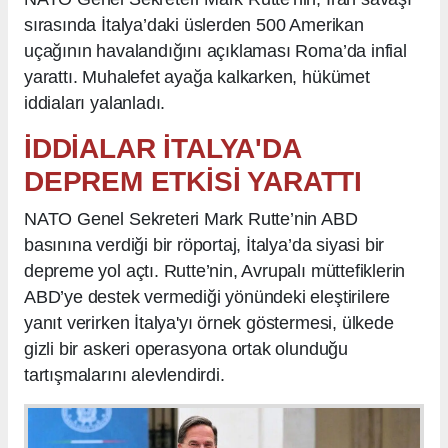
sırasında İtalya’daki üslerden 500 Amerikan
uçağının havalandığını açıklaması Roma’da infial
yarattı. Muhalefet ayağa kalkarken, hükümet
iddiaları yalanladı.
İDDİALAR İTALYA'DA
DEPREM ETKİSİ YARATTI
NATO Genel Sekreteri Mark Rutte’nin ABD
basınına verdiği bir röportaj, İtalya’da siyasi bir
depreme yol açtı. Rutte’nin, Avrupalı müttefiklerin
ABD’ye destek vermediği yönündeki eleştirilere
yanıt verirken İtalya'yı örnek göstermesi, ülkede
gizli bir askeri operasyona ortak olunduğu
tartışmalarını alevlendirdi.