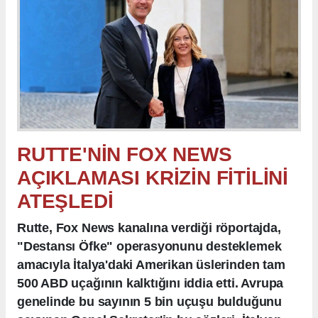
RUTTE'NİN FOX NEWS
AÇIKLAMASI KRİZİN FİTİLİNİ
ATEŞLEDİ
Rutte, Fox News kanalına verdiği röportajda,
"Destansı Öfke" operasyonunu desteklemek
amacıyla İtalya'daki Amerikan üslerinden tam
500 ABD uçağının kalktığını iddia etti. Avrupa
genelinde bu sayının 5 bin uçuşu bulduğunu