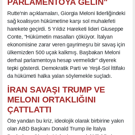
PARLAMENTOYA GELİN"
Rutte'nin açıklamaları, Giorgia Meloni liderliğindeki
sağ koalisyon hükümetine karşı sol muhalefeti
harekete geçirdi. 5 Yıldız Hareketi lideri Giuseppe
Conte, "Hükümetin masalları çöküyor. İtalyan
ekonomisine zarar veren gayrimeşru bir savaş için
ülkemizden 500 uçak kalkmış. Başbakan Meloni
derhal parlamentoya hesap vermelidir" diyerek
tepki gösterdi. Demokratik Parti ve Yeşil-Sol İttifakı
da hükümeti halka yalan söylemekle suçladı.
İRAN SAVAŞI TRUMP VE
MELONI ORTAKLIĞINI
ÇATTLATTI
Öte yandan bu kriz, ideolojik olarak birbirine yakın
olan ABD Başkanı Donald Trump ile İtalya