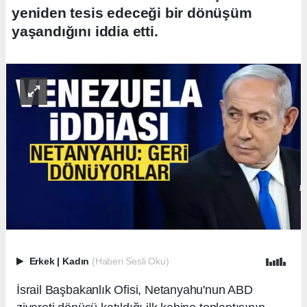
yeniden tesis edeceği bir dönüşüm
yaşandığını iddia etti.
Erkek
|
Kadın
(Haberi Sesli Oku)
İsrail Başbakanlık Ofisi, Netanyahu'nun ABD