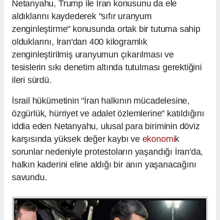
Netanyahu, Trump ile İran konusunu da ele
aldıklarını kaydederek "sıfır uranyum
zenginleştirme" konusunda ortak bir tutuma sahip
olduklarını, İran'dan 400 kilogramlık
zenginleştirilmiş uranyumun çıkarılması ve
tesislerin sıkı denetim altında tutulması gerektiğini
ileri sürdü.
İsrail hükümetinin "İran halkının mücadelesine,
özgürlük, hürriyet ve adalet özlemlerine" katıldığını
iddia eden Netanyahu, ulusal para biriminin döviz
karşısında yüksek değer kaybı ve
ekonomi
k
sorunlar nedeniyle protestoların yaşandığı İran'da,
halkın kaderini eline aldığı bir anın yaşanacağını
savundu.