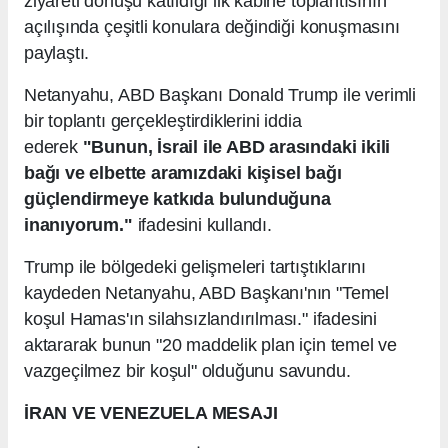
ziyareti dönüşü katıldığı ilk kabine toplantısının
açılışında çeşitli konulara değindiği konuşmasını
paylaştı.
Netanyahu, ABD Başkanı Donald Trump ile verimli
bir toplantı gerçekleştirdiklerini iddia
ederek
"Bunun, İsrail ile ABD arasındaki ikili
bağı ve elbette aramızdaki kişisel bağı
güçlendirmeye katkıda bulunduğuna
inanıyorum."
ifadesini kullandı.
Trump ile bölgedeki gelişmeleri tartıştıklarını
kaydeden Netanyahu, ABD Başkanı'nın "Temel
koşul Hamas'ın silahsızlandırılması." ifadesini
aktararak bunun "20 maddelik plan için temel ve
vazgeçilmez bir koşul" olduğunu savundu.
İRAN VE VENEZUELA MESAJI