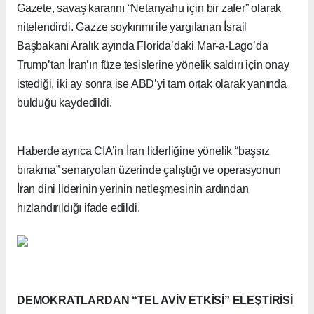
Gazete, savaş kararını “Netanyahu için bir zafer” olarak
nitelendirdi. Gazze soykırımı ile yargılanan İsrail
Başbakanı Aralık ayında Florida’daki Mar-a-Lago’da
Trump’tan İran’ın füze tesislerine yönelik saldırı için onay
istediği, iki ay sonra ise ABD’yi tam ortak olarak yanında
bulduğu kaydedildi.
Haberde ayrıca CIA’in İran liderliğine yönelik “başsız
bırakma” senaryoları üzerinde çalıştığı ve operasyonun
İran dini liderinin yerinin netleşmesinin ardından
hızlandırıldığı ifade edildi.
DEMOKRATLARDAN “TEL AVİV ETKİSİ” ELEŞTİRİSİ