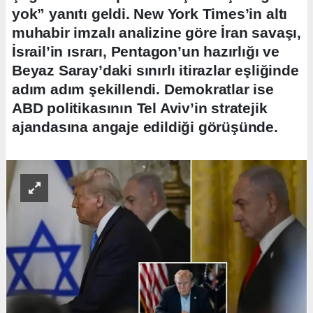
yok” yanıtı geldi. New York Times’in altı
muhabir imzalı analizine göre İran savaşı,
İsrail’in ısrarı, Pentagon’un hazırlığı ve
Beyaz Saray’daki sınırlı itirazlar eşliğinde
adım adım şekillendi. Demokratlar ise
ABD politikasının Tel Aviv’in stratejik
ajandasına angaje edildiği görüşünde.