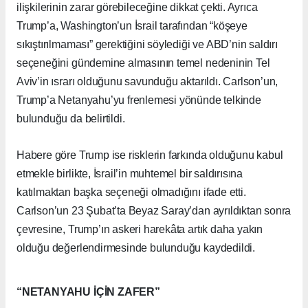
ilişkilerinin zarar görebileceğine dikkat çekti. Ayrıca
Trump’a, Washington’un İsrail tarafından “köşeye
sıkıştırılmaması” gerektiğini söylediği ve ABD’nin saldırı
seçeneğini gündemine almasının temel nedeninin Tel
Aviv’in ısrarı olduğunu savunduğu aktarıldı. Carlson’un,
Trump’a Netanyahu’yu frenlemesi yönünde telkinde
bulunduğu da belirtildi.
Habere göre Trump ise risklerin farkında olduğunu kabul
etmekle birlikte, İsrail’in muhtemel bir saldırısına
katılmaktan başka seçeneği olmadığını ifade etti.
Carlson’un 23 Şubat’ta Beyaz Saray’dan ayrıldıktan sonra
çevresine, Trump’ın askeri harekâta artık daha yakın
olduğu değerlendirmesinde bulunduğu kaydedildi.
“NETANYAHU İÇİN ZAFER”