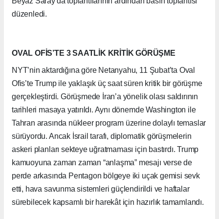
Beyaz Saray'da toplantılarının ardından basın toplantısı
düzenledi.
OVAL OFİS’TE 3 SAATLİK KRİTİK GÖRÜŞME
NYT’nin aktardığına göre Netanyahu, 11 Şubat’ta Oval
Ofis’te Trump ile yaklaşık üç saat süren kritik bir görüşme
gerçekleştirdi. Görüşmede İran’a yönelik olası saldırının
tarihleri masaya yatırıldı. Aynı dönemde Washington ile
Tahran arasında nükleer program üzerine dolaylı temaslar
sürüyordu. Ancak İsrail tarafı, diplomatik görüşmelerin
askeri planları sekteye uğratmaması için bastırdı. Trump
kamuoyuna zaman zaman “anlaşma” mesajı verse de
perde arkasında Pentagon bölgeye iki uçak gemisi sevk
etti, hava savunma sistemleri güçlendirildi ve haftalar
sürebilecek kapsamlı bir harekât için hazırlık tamamlandı.