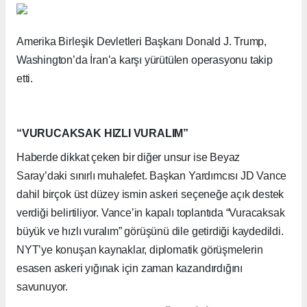
Amerika Birleşik Devletleri Başkanı Donald J. Trump,
Washington’da İran’a karşı yürütülen operasyonu takip
etti.
“VURUCAKSAK HIZLI VURALIM”
Haberde dikkat çeken bir diğer unsur ise Beyaz
Saray’daki sınırlı muhalefet. Başkan Yardımcısı JD Vance
dahil birçok üst düzey ismin askeri seçeneğe açık destek
verdiği belirtiliyor. Vance’in kapalı toplantıda “Vuracaksak
büyük ve hızlı vuralım” görüşünü dile getirdiği kaydedildi.
NYT’ye konuşan kaynaklar, diplomatik görüşmelerin
esasen askeri yığınak için zaman kazandırdığını
savunuyor.