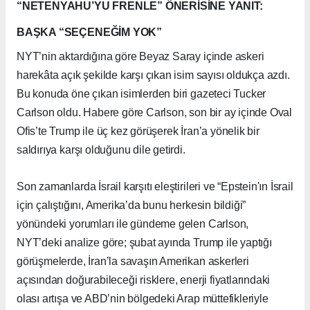
“NETENYAHU’YU FRENLE” ÖNERİSİNE YANIT:
BAŞKA “SEÇENEĞİM YOK”
NYT’nin aktardığına göre Beyaz Saray içinde askeri
harekâta açık şekilde karşı çıkan isim sayısı oldukça azdı.
Bu konuda öne çıkan isimlerden biri gazeteci Tucker
Carlson oldu. Habere göre Carlson, son bir ay içinde Oval
Ofis’te Trump ile üç kez görüşerek İran’a yönelik bir
saldırıya karşı olduğunu dile getirdi.
Son zamanlarda İsrail karşıtı eleştirileri ve “Epstein'ın İsrail
için çalıştığını, Amerika’da bunu herkesin bildiği”
yönündeki yorumları ile gündeme gelen Carlson,
NYT’deki analize göre; şubat ayında Trump ile yaptığı
görüşmelerde, İran’la savaşın Amerikan askerleri
açısından doğurabileceği risklere, enerji fiyatlarındaki
olası artışa ve ABD’nin bölgedeki Arap müttefikleriyle