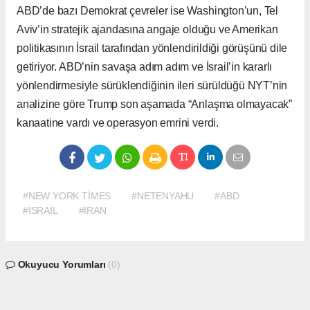
ABD’de bazı Demokrat çevreler ise Washington’un, Tel
Aviv’in stratejik ajandasına angaje olduğu ve Amerikan
politikasının İsrail tarafından yönlendirildiği görüşünü dile
getiriyor. ABD’nin savaşa adım adım ve İsrail’in kararlı
yönlendirmesiyle sürüklendiğinin ileri sürüldüğü NYT’nin
analizine göre Trump son aşamada “Anlaşma olmayacak”
kanaatine vardı ve operasyon emrini verdi.
#NEW YORK TİMES
#NETENYAHU
#ABD
#İSRAİL
#İRAN
Okuyucu Yorumları
(0)