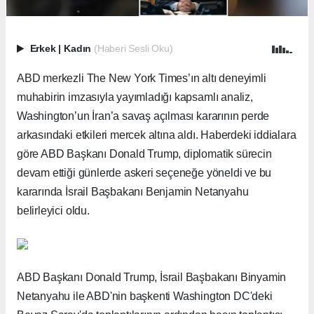
Erkek
|
Kadın
(Haberi Sesli Oku)
ABD merkezli The New York Times’ın altı deneyimli
muhabirin imzasıyla yayımladığı kapsamlı analiz,
Washington’un İran’a savaş açılması kararının perde
arkasındaki etkileri mercek altına aldı. Haberdeki iddialara
göre ABD Başkanı Donald Trump, diplomatik sürecin
devam ettiği günlerde askeri seçeneğe yöneldi ve bu
kararında İsrail Başbakanı Benjamin Netanyahu
belirleyici oldu.
ABD Başkanı Donald Trump, İsrail Başbakanı Binyamin
Netanyahu ile ABD'nin başkenti Washington DC'deki