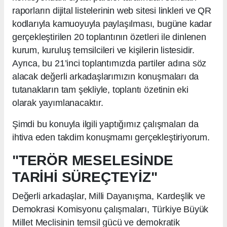
raporların dijital listelerinin web sitesi linkleri ve QR
kodlarıyla kamuoyuyla paylaşılması, bugüne kadar
gerçekleştirilen 20 toplantının özetleri ile dinlenen
kurum, kuruluş temsilcileri ve kişilerin listesidir.
Ayrıca, bu 21’inci toplantımızda partiler adına söz
alacak değerli arkadaşlarımızın konuşmaları da
tutanakların tam şekliyle, toplantı özetinin eki
olarak yayımlanacaktır.
Şimdi bu konuyla ilgili yaptığımız çalışmaları da
ihtiva eden takdim konuşmamı gerçekleştiriyorum.
"TERÖR MESELESİNDE
TARİHİ SÜREÇTEYİZ"
Değerli arkadaşlar, Milli Dayanışma, Kardeşlik ve
Demokrasi Komisyonu çalışmaları, Türkiye Büyük
Millet Meclisinin temsil gücü ve demokratik