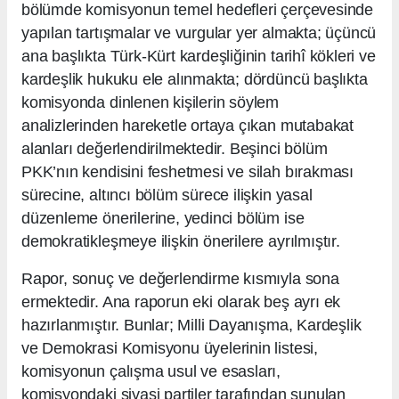
bölümde komisyonun temel hedefleri çerçevesinde
yapılan tartışmalar ve vurgular yer almakta; üçüncü
ana başlıkta Türk-Kürt kardeşliğinin tarihî kökleri ve
kardeşlik hukuku ele alınmakta; dördüncü başlıkta
komisyonda dinlenen kişilerin söylem
analizlerinden hareketle ortaya çıkan mutabakat
alanları değerlendirilmektedir. Beşinci bölüm
PKK’nın kendisini feshetmesi ve silah bırakması
sürecine, altıncı bölüm sürece ilişkin yasal
düzenleme önerilerine, yedinci bölüm ise
demokratikleşmeye ilişkin önerilere ayrılmıştır.
Rapor, sonuç ve değerlendirme kısmıyla sona
ermektedir. Ana raporun eki olarak beş ayrı ek
hazırlanmıştır. Bunlar; Milli Dayanışma, Kardeşlik
ve Demokrasi Komisyonu üyelerinin listesi,
komisyonun çalışma usul ve esasları,
komisyondaki siyasi partiler tarafından sunulan