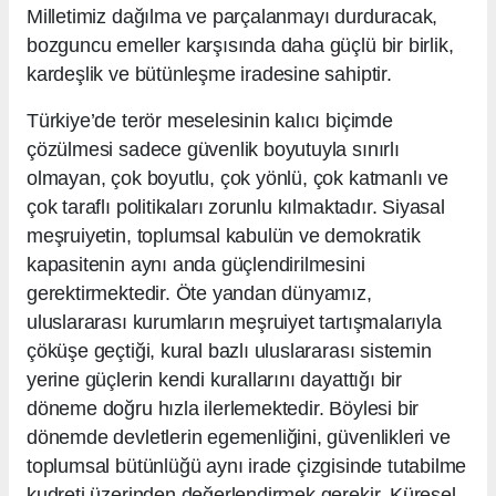
Milletimiz dağılma ve parçalanmayı durduracak,
bozguncu emeller karşısında daha güçlü bir birlik,
kardeşlik ve bütünleşme iradesine sahiptir.
Türkiye’de terör meselesinin kalıcı biçimde
çözülmesi sadece güvenlik boyutuyla sınırlı
olmayan, çok boyutlu, çok yönlü, çok katmanlı ve
çok taraflı politikaları zorunlu kılmaktadır. Siyasal
meşruiyetin, toplumsal kabulün ve demokratik
kapasitenin aynı anda güçlendirilmesini
gerektirmektedir. Öte yandan dünyamız,
uluslararası kurumların meşruiyet tartışmalarıyla
çöküşe geçtiği, kural bazlı uluslararası sistemin
yerine güçlerin kendi kurallarını dayattığı bir
döneme doğru hızla ilerlemektedir. Böylesi bir
dönemde devletlerin egemenliğini, güvenlikleri ve
toplumsal bütünlüğü aynı irade çizgisinde tutabilme
kudreti üzerinden değerlendirmek gerekir. Küresel