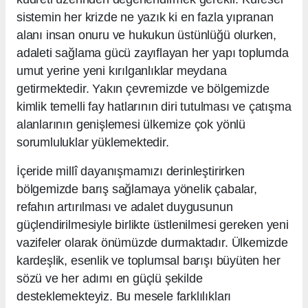
sistemin her krizde ne yazık ki en fazla yıpranan
alanı insan onuru ve hukukun üstünlüğü olurken,
adaleti sağlama gücü zayıflayan her yapı toplumda
umut yerine yeni kırılganlıklar meydana
getirmektedir. Yakın çevremizde ve bölgemizde
kimlik temelli fay hatlarının diri tutulması ve çatışma
alanlarının genişlemesi ülkemize çok yönlü
sorumluluklar yüklemektedir.
İçeride millî dayanışmamızı derinleştirirken
bölgemizde barış sağlamaya yönelik çabalar,
refahın artırılması ve adalet duygusunun
güçlendirilmesiyle birlikte üstlenilmesi gereken yeni
vazifeler olarak önümüzde durmaktadır. Ülkemizde
kardeşlik, esenlik ve toplumsal barışı büyüten her
sözü ve her adımı en güçlü şekilde
desteklemekteyiz. Bu mesele farklılıkları