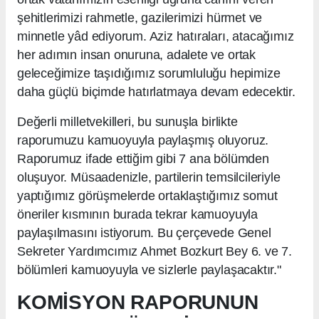
şehitlerimizi rahmetle, gazilerimizi hürmet ve
minnetle yâd ediyorum. Aziz hatıraları, atacağımız
her adımın insan onuruna, adalete ve ortak
geleceğimize taşıdığımız sorumluluğu hepimize
daha güçlü biçimde hatırlatmaya devam edecektir.
Değerli milletvekilleri, bu sunuşla birlikte
raporumuzu kamuoyuyla paylaşmış oluyoruz.
Raporumuz ifade ettiğim gibi 7 ana bölümden
oluşuyor. Müsaadenizle, partilerin temsilcileriyle
yaptığımız görüşmelerde ortaklaştığımız somut
öneriler kısmının burada tekrar kamuoyuyla
paylaşılmasını istiyorum. Bu çerçevede Genel
Sekreter Yardımcımız Ahmet Bozkurt Bey 6. ve 7.
bölümleri kamuoyuyla ve sizlerle paylaşacaktır."
KOMİSYON RAPORUNUN