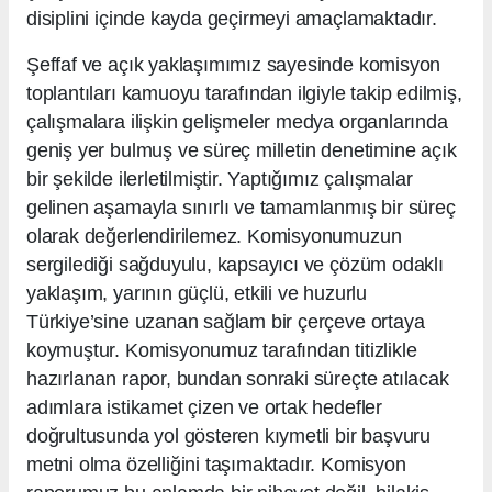
disiplini içinde kayda geçirmeyi amaçlamaktadır.
Şeffaf ve açık yaklaşımımız sayesinde komisyon
toplantıları kamuoyu tarafından ilgiyle takip edilmiş,
çalışmalara ilişkin gelişmeler medya organlarında
geniş yer bulmuş ve süreç milletin denetimine açık
bir şekilde ilerletilmiştir. Yaptığımız çalışmalar
gelinen aşamayla sınırlı ve tamamlanmış bir süreç
olarak değerlendirilemez. Komisyonumuzun
sergilediği sağduyulu, kapsayıcı ve çözüm odaklı
yaklaşım, yarının güçlü, etkili ve huzurlu
Türkiye’sine uzanan sağlam bir çerçeve ortaya
koymuştur. Komisyonumuz tarafından titizlikle
hazırlanan rapor, bundan sonraki süreçte atılacak
adımlara istikamet çizen ve ortak hedefler
doğrultusunda yol gösteren kıymetli bir başvuru
metni olma özelliğini taşımaktadır. Komisyon