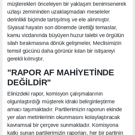
müşterekleri önceleyen bir yaklaşım benimsenerek
uzlaşı zemininden uzaklaşmadan meseleler
derinlikli biçimde tartışılmış ve ele alınmıştır.
Siyasal hayatın son dönemde ürettiği temaslar,
kamu vicdanında büyüyen huzur talebi ve örgütün
silah bırakmasına dönük gelişmeler, Meclisimizin
temsil gücünü daha görünür kılan bir istişareyi
gerekli kılmıştır.
"RAPOR AF MAHİYETİNDE
DEĞİLDİR"
Elinizdeki rapor, komisyon çalışmalarının
olgunlaştırdığı müşterek idraki belirginleştirme
amacı taşımaktadır. Partilerimizin raporun ekinde
yer alan metinlerinin okunmasını kolaylaştıracak
kavramsal bir çerçeve sunmaktadır. Komisyona
katkı sunan partilerimizin raporları, her bir partinin