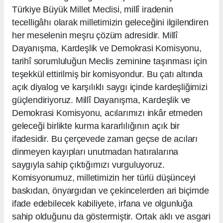
Türkiye Büyük Millet Meclisi, millî iradenin
tecelligâhı olarak milletimizin geleceğini ilgilendiren
her meselenin meşru çözüm adresidir. Millî
Dayanışma, Kardeşlik ve Demokrasi Komisyonu,
tarihî sorumluluğun Meclis zeminine taşınması için
teşekkül ettirilmiş bir komisyondur. Bu çatı altında
açık diyalog ve karşılıklı saygı içinde kardeşliğimizi
güçlendiriyoruz. Millî Dayanışma, Kardeşlik ve
Demokrasi Komisyonu, acılarımızı inkâr etmeden
geleceği birlikte kurma kararlılığının açık bir
ifadesidir. Bu çerçevede zaman geçse de acıları
dinmeyen kayıpları unutmadan hatıralarına
saygıyla sahip çıktığımızı vurguluyoruz.
Komisyonumuz, milletimizin her türlü düşünceyi
baskıdan, önyargıdan ve çekincelerden ari biçimde
ifade edebilecek kabiliyete, irfana ve olgunluğa
sahip olduğunu da göstermiştir. Ortak aklı ve asgari