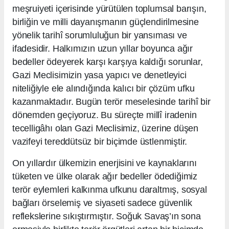
meşruiyeti içerisinde yürütülen toplumsal barışın,
birliğin ve milli dayanışmanın güçlendirilmesine
yönelik tarihî sorumluluğun bir yansıması ve
ifadesidir. Halkımızın uzun yıllar boyunca ağır
bedeller ödeyerek karşı karşıya kaldığı sorunlar,
Gazi Meclisimizin yasa yapıcı ve denetleyici
niteliğiyle ele alındığında kalıcı bir çözüm ufku
kazanmaktadır. Bugün terör meselesinde tarihî bir
dönemden geçiyoruz. Bu süreçte millî iradenin
tecelligâhı olan Gazi Meclisimiz, üzerine düşen
vazifeyi tereddütsüz bir biçimde üstlenmiştir.
On yıllardır ülkemizin enerjisini ve kaynaklarını
tüketen ve ülke olarak ağır bedeller ödediğimiz
terör eylemleri kalkınma ufkunu daraltmış, sosyal
bağları örselemiş ve siyaseti sadece güvenlik
reflekslerine sıkıştırmıştır. Soğuk Savaş’ın sona