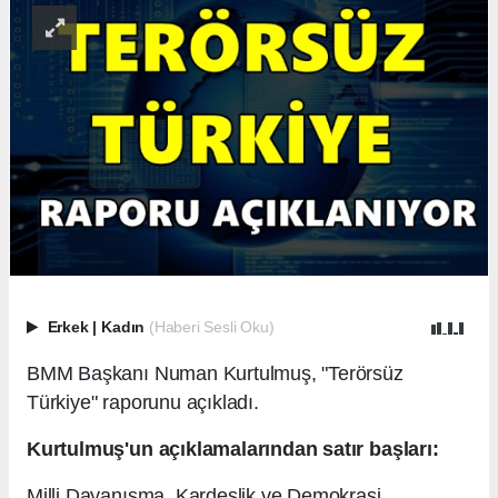
Erkek
|
Kadın
(Haberi Sesli Oku)
BMM Başkanı Numan Kurtulmuş, "Terörsüz
Türkiye" raporunu açıkladı.
Kurtulmuş'un açıklamalarından satır başları:
Milli Dayanışma, Kardeşlik ve Demokrasi