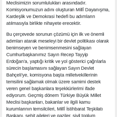
Meclisimizin sorumlulukları arasındadır.
Komisyonumuzun adını oluşturan Millî Dayanışma,
Kardeşlik ve Demokrasi hedefi bu adımların
atılmasıyla birlikte nihayete erecektir.
Bu çerçevede sorunun çözümü için ilk ve önemli
adımları atarak meseleyi bir devlet politikası olarak
benimseyen ve benimsenmesini sağlayan
Cumhurbaşkanımız Sayın Recep Tayyip
Erdoğan’a, yaptığı kritik ve yol gösterici çağrılarla
sürecin başlamasını sağlayan Sayın Devlet
Bahçeli’ye, komisyona başta milletvekillerinin
temsilini sağlamak olmak üzere samimi destek
veren genel başkanlara teşekkürlerimi ifade
ediyorum. Geçmiş dönem Türkiye Büyük Millet
Meclisi başkanları, bakanlar ve ilgili kamu
kurumlarının temsilcileri, Millî İstihbarat Teşkilatı
Başkanı, şehit aileleri ve gaziler, sivil toplum