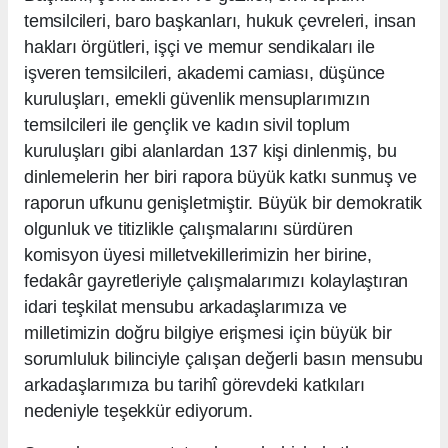
temsilcileri, baro başkanları, hukuk çevreleri, insan
hakları örgütleri, işçi ve memur sendikaları ile
işveren temsilcileri, akademi camiası, düşünce
kuruluşları, emekli güvenlik mensuplarımızın
temsilcileri ile gençlik ve kadın sivil toplum
kuruluşları gibi alanlardan 137 kişi dinlenmiş, bu
dinlemelerin her biri rapora büyük katkı sunmuş ve
raporun ufkunu genişletmiştir. Büyük bir demokratik
olgunluk ve titizlikle çalışmalarını sürdüren
komisyon üyesi milletvekillerimizin her birine,
fedakâr gayretleriyle çalışmalarımızı kolaylaştıran
idari teşkilat mensubu arkadaşlarımıza ve
milletimizin doğru bilgiye erişmesi için büyük bir
sorumluluk bilinciyle çalışan değerli basın mensubu
arkadaşlarımıza bu tarihî görevdeki katkıları
nedeniyle teşekkür ediyorum.