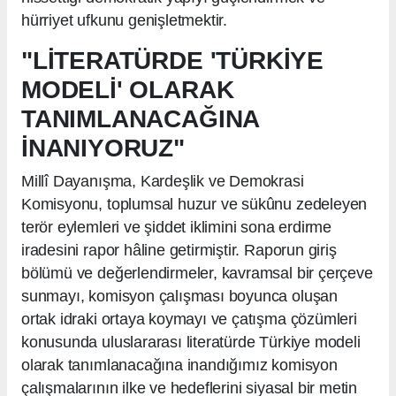
hürriyet ufkunu genişletmektir.
"LİTERATÜRDE 'TÜRKİYE
MODELİ' OLARAK
TANIMLANACAĞINA
İNANIYORUZ"
Millî Dayanışma, Kardeşlik ve Demokrasi
Komisyonu, toplumsal huzur ve sükûnu zedeleyen
terör eylemleri ve şiddet iklimini sona erdirme
iradesini rapor hâline getirmiştir. Raporun giriş
bölümü ve değerlendirmeler, kavramsal bir çerçeve
sunmayı, komisyon çalışması boyunca oluşan
ortak idraki ortaya koymayı ve çatışma çözümleri
konusunda uluslararası literatürde Türkiye modeli
olarak tanımlanacağına inandığımız komisyon
çalışmalarının ilke ve hedeflerini siyasal bir metin