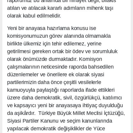
raporumuz bu anlamda bir nihayet değil, bilakis
atılan ve atılacak kararlı adımların mihenk taşı
olarak kabul edilmelidir.
Yeni bir anayasa hazırlama konusu ise
komisyonumuzun görev alanında olmamakla
birlikte ülkemiz için tehir edilemez, yerine
getirilmesi gereken ortak bir ödev ve sorumluluk
olarak önümüzde durmaktadır. Komisyon
çalışmalarının neticesinde raporda bahsedilen
düzenlemeler ve önerilere ek olarak siyasi
partilerimizin daha önce çeşitli vesilelerle
kamuoyuyla paylaştığı raporlarda ifade ettikleri
üzere daha demokratik, sivil, özgürlükçü, katılımcı
ve kapsayıcı yeni bir anayasaya ihtiyaç duyulduğu
da aşikârdır. Türkiye Büyük Millet Meclisi İçtüzüğü,
Siyasi Partiler Kanunu ve seçim kanunlarında
yapılacak demokratik değişiklikler de Yüce