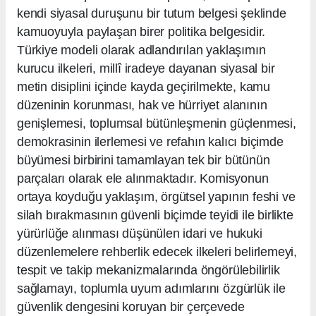
kendi siyasal duruşunu bir tutum belgesi şeklinde
kamuoyuyla paylaşan birer politika belgesidir.
Türkiye modeli olarak adlandırılan yaklaşımın
kurucu ilkeleri, millî iradeye dayanan siyasal bir
metin disiplini içinde kayda geçirilmekte, kamu
düzeninin korunması, hak ve hürriyet alanının
genişlemesi, toplumsal bütünleşmenin güçlenmesi,
demokrasinin ilerlemesi ve refahın kalıcı biçimde
büyümesi birbirini tamamlayan tek bir bütünün
parçaları olarak ele alınmaktadır. Komisyonun
ortaya koyduğu yaklaşım, örgütsel yapının feshi ve
silah bırakmasının güvenli biçimde teyidi ile birlikte
yürürlüğe alınması düşünülen idari ve hukuki
düzenlemelere rehberlik edecek ilkeleri belirlemeyi,
tespit ve takip mekanizmalarında öngörülebilirlik
sağlamayı, toplumla uyum adımlarını özgürlük ile
güvenlik dengesini koruyan bir çerçevede