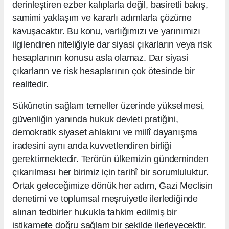
derinleştiren ezber kalıplarla değil, basiretli bakış,
samimi yaklaşım ve kararlı adımlarla çözüme
kavuşacaktır. Bu konu, varlığımızı ve yarınımızı
ilgilendiren niteliğiyle dar siyasi çıkarların veya risk
hesaplarının konusu asla olamaz. Dar siyasi
çıkarların ve risk hesaplarının çok ötesinde bir
realitedir.
Sükûnetin sağlam temeller üzerinde yükselmesi,
güvenliğin yanında hukuk devleti pratiğini,
demokratik siyaset ahlakını ve millî dayanışma
iradesini aynı anda kuvvetlendiren birliği
gerektirmektedir. Terörün ülkemizin gündeminden
çıkarılması her birimiz için tarihî bir sorumluluktur.
Ortak geleceğimize dönük her adım, Gazi Meclisin
denetimi ve toplumsal meşruiyetle ilerlediğinde
alınan tedbirler hukukla tahkim edilmiş bir
istikamete doğru sağlam bir şekilde ilerleyecektir.