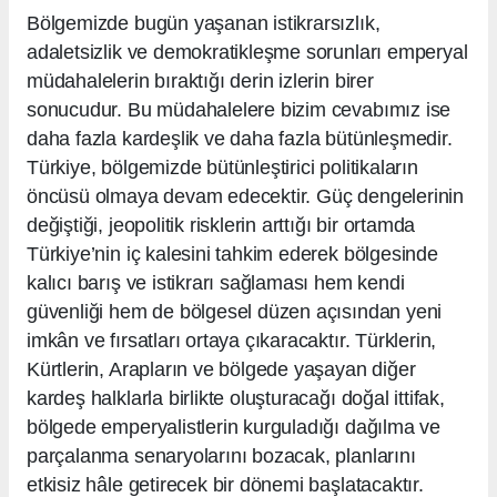
Bölgemizde bugün yaşanan istikrarsızlık,
adaletsizlik ve demokratikleşme sorunları emperyal
müdahalelerin bıraktığı derin izlerin birer
sonucudur. Bu müdahalelere bizim cevabımız ise
daha fazla kardeşlik ve daha fazla bütünleşmedir.
Türkiye, bölgemizde bütünleştirici politikaların
öncüsü olmaya devam edecektir. Güç dengelerinin
değiştiği, jeopolitik risklerin arttığı bir ortamda
Türkiye’nin iç kalesini tahkim ederek bölgesinde
kalıcı barış ve istikrarı sağlaması hem kendi
güvenliği hem de bölgesel düzen açısından yeni
imkân ve fırsatları ortaya çıkaracaktır. Türklerin,
Kürtlerin, Arapların ve bölgede yaşayan diğer
kardeş halklarla birlikte oluşturacağı doğal ittifak,
bölgede emperyalistlerin kurguladığı dağılma ve
parçalanma senaryolarını bozacak, planlarını
etkisiz hâle getirecek bir dönemi başlatacaktır.