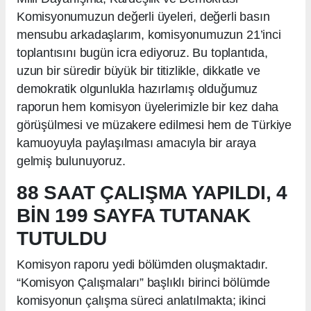
Komisyonumuzun değerli üyeleri, değerli basın
mensubu arkadaşlarım, komisyonumuzun 21’inci
toplantısını bugün icra ediyoruz. Bu toplantıda,
uzun bir süredir büyük bir titizlikle, dikkatle ve
demokratik olgunlukla hazırlamış olduğumuz
raporun hem komisyon üyelerimizle bir kez daha
görüşülmesi ve müzakere edilmesi hem de Türkiye
kamuoyuyla paylaşılması amacıyla bir araya
gelmiş bulunuyoruz.
88 SAAT ÇALIŞMA YAPILDI, 4
BİN 199 SAYFA TUTANAK
TUTULDU
Komisyon raporu yedi bölümden oluşmaktadır.
“Komisyon Çalışmaları” başlıklı birinci bölümde
komisyonun çalışma süreci anlatılmakta; ikinci