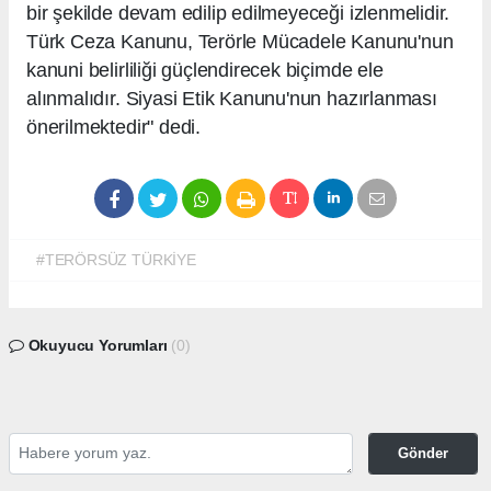
bir şekilde devam edilip edilmeyeceği izlenmelidir.
Türk Ceza Kanunu, Terörle Mücadele Kanunu'nun
kanuni belirliliği güçlendirecek biçimde ele
alınmalıdır. Siyasi Etik Kanunu'nun hazırlanması
önerilmektedir" dedi.
#TERÖRSÜZ TÜRKİYE
Okuyucu Yorumları
(0)
Gönder