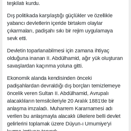
teşkilatı kurdu.
Dış politikada karşılaştığı güçlükler ve özellikle
yabancı devletlerin içeride birtakım olaylar
çıkarmaları, padişahı sıkı bir rejim uygulamaya
sevk etti.
Devletin toparlanabilmesi için zamana ihtiyaç
olduğuna inanan II. Abdülhamid, ağır yük oluşturan
savaşlardan kaçınma yoluna gitti.
Ekonomik alanda kendisinden önceki
padişahlardan devraldığı dış borçları temizlemeye
öncelik veren Sultan II. Abdülhamid, Avrupalı
alacaklıların temsilcileriyle 20 Aralık 1881'de bir
anlaşma imzaladı. Muharrem Kararnamesi adı
verilen bu anlaşmayla alacaklı ülkelere belli devlet
gelirlerini toplamak üzere Düyun-ı Umumiye'yi