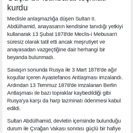
kurdu
Meclisle anlaşmazlığa düşen Sultan II.
Abdülhamid, anayasanın kendisine tanıdığı yetkiyi
kullanarak 13 Şubat 1878'de Meclis-i Mebusan'ı
süresiz olarak tatil etti ancak meşrutiyet ve
anayasadan vazgeçtiğine dair herhangi bir
beyanda bulunmadı.
Savaşın sonunda Rusya ile 3 Mart 1878'de ağır
koşullar içeren Ayastefanos Antlaşması imzalandı.
Ardından 13 Temmuz 1878'de imzalanan Berlin
Antlaşması ile bazı topraklar kaybedildiği gibi
Rusya'ya karşı da harp tazminatı ödenmesi kabul
edildi.
Sultan Abdülhamid, devletin içerisinde bulunduğu
durum ile Çırağan Vakası sonrası güçlü bir hafiye