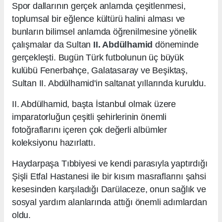
Spor dallarının gerçek anlamda çeşitlenmesi,
toplumsal bir eğlence kültürü halini alması ve
bunların bilimsel anlamda öğrenilmesine yönelik
çalışmalar da Sultan
II. Abdülhamid
döneminde
gerçekleşti. Bugün Türk futbolunun üç büyük
kulübü Fenerbahçe, Galatasaray ve Beşiktaş,
Sultan II. Abdülhamid'in saltanat yıllarında kuruldu.
II. Abdülhamid, başta İstanbul olmak üzere
imparatorluğun çeşitli şehirlerinin önemli
fotoğraflarını içeren çok değerli albümler
koleksiyonu hazırlattı.
Haydarpaşa Tıbbiyesi ve kendi parasıyla yaptırdığı
Şişli Etfal Hastanesi ile bir kısım masraflarını şahsi
kesesinden karşıladığı Darülaceze, onun sağlık ve
sosyal yardım alanlarında attığı önemli adımlardan
oldu.