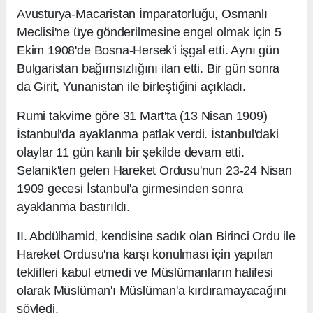
Avusturya-Macaristan İmparatorluğu, Osmanlı
Meclisi'ne üye gönderilmesine engel olmak için 5
Ekim 1908'de Bosna-Hersek'i işgal etti. Aynı gün
Bulgaristan bağımsızlığını ilan etti. Bir gün sonra
da Girit, Yunanistan ile birleştiğini açıkladı.
Rumi takvime göre 31 Mart'ta (13 Nisan 1909)
İstanbul'da ayaklanma patlak verdi. İstanbul'daki
olaylar 11 gün kanlı bir şekilde devam etti.
Selanik'ten gelen Hareket Ordusu'nun 23-24 Nisan
1909 gecesi İstanbul'a girmesinden sonra
ayaklanma bastırıldı.
II. Abdülhamid, kendisine sadık olan Birinci Ordu ile
Hareket Ordusu'na karşı konulması için yapılan
teklifleri kabul etmedi ve Müslümanların halifesi
olarak Müslüman'ı Müslüman'a kırdıramayacağını
söyledi.