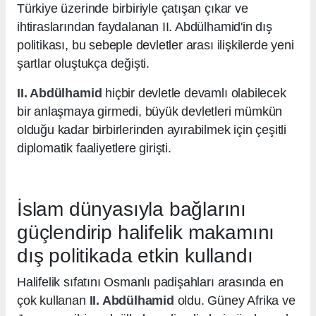
Türkiye üzerinde birbiriyle çatışan çıkar ve
ihtiraslarından faydalanan II. Abdülhamid'in dış
politikası, bu sebeple devletler arası ilişkilerde yeni
şartlar oluştukça değişti.
II. Abdülhamid
hiçbir devletle devamlı olabilecek
bir anlaşmaya girmedi, büyük devletleri mümkün
olduğu kadar birbirlerinden ayırabilmek için çeşitli
diplomatik faaliyetlere girişti.
İslam dünyasıyla bağlarını
güçlendirip halifelik makamını
dış politikada etkin kullandı
Halifelik sıfatını Osmanlı padişahları arasında en
çok kullanan
II. Abdülhamid
oldu. Güney Afrika ve