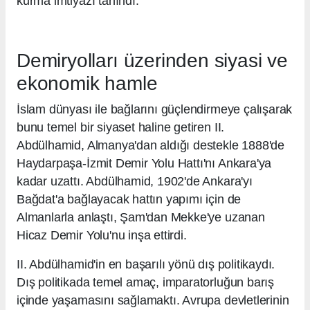
kurma imtiyazı tanındı.
Demiryolları üzerinden siyasi ve
ekonomik hamle
İslam dünyası ile bağlarını güçlendirmeye çalışarak
bunu temel bir siyaset haline getiren II.
Abdülhamid, Almanya'dan aldığı destekle 1888'de
Haydarpaşa-İzmit Demir Yolu Hattı'nı Ankara'ya
kadar uzattı. Abdülhamid, 1902'de Ankara'yı
Bağdat'a bağlayacak hattın yapımı için de
Almanlarla anlaştı, Şam'dan Mekke'ye uzanan
Hicaz Demir Yolu'nu inşa ettirdi.
II. Abdülhamid'in en başarılı yönü dış politikaydı.
Dış politikada temel amaç, imparatorluğun barış
içinde yaşamasını sağlamaktı. Avrupa devletlerinin