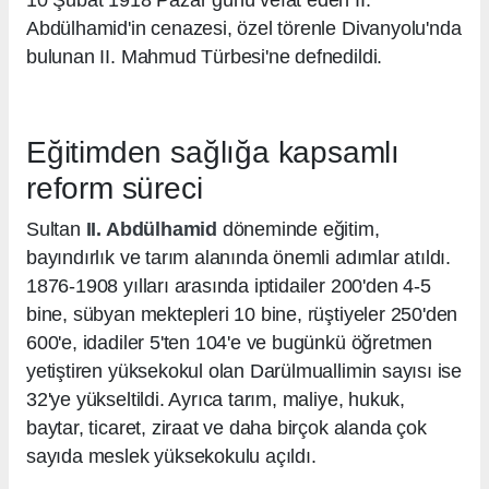
Abdülhamid'in cenazesi, özel törenle Divanyolu'nda
bulunan II. Mahmud Türbesi'ne defnedildi.
Eğitimden sağlığa kapsamlı
reform süreci
Sultan
II. Abdülhamid
döneminde eğitim,
bayındırlık ve tarım alanında önemli adımlar atıldı.
1876-1908 yılları arasında iptidailer 200'den 4-5
bine, sübyan mektepleri 10 bine, rüştiyeler 250'den
600'e, idadiler 5'ten 104'e ve bugünkü öğretmen
yetiştiren yüksekokul olan Darülmuallimin sayısı ise
32'ye yükseltildi. Ayrıca tarım, maliye, hukuk,
baytar, ticaret, ziraat ve daha birçok alanda çok
sayıda meslek yüksekokulu açıldı.