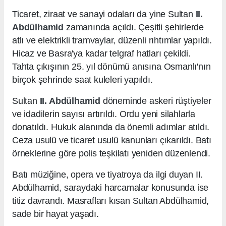
Ticaret, ziraat ve sanayi odaları da yine Sultan
II.
Abdülhamid
zamanında açıldı. Çeşitli şehirlerde
atlı ve elektrikli tramvaylar, düzenli rıhtımlar yapıldı.
Hicaz ve Basra'ya kadar telgraf hatları çekildi.
Tahta çıkışının 25. yıl dönümü anısına Osmanlı'nın
birçok şehrinde saat kuleleri yapıldı.
Sultan
II. Abdülhamid
döneminde askeri rüştiyeler
ve idadilerin sayısı artırıldı. Ordu yeni silahlarla
donatıldı. Hukuk alanında da önemli adımlar atıldı.
Ceza usulü ve ticaret usulü kanunları çıkarıldı. Batı
örneklerine göre polis teşkilatı yeniden düzenlendi.
Batı müziğine, opera ve tiyatroya da ilgi duyan II.
Abdülhamid, saraydaki harcamalar konusunda ise
titiz davrandı. Masrafları kısan Sultan Abdülhamid,
sade bir hayat yaşadı.