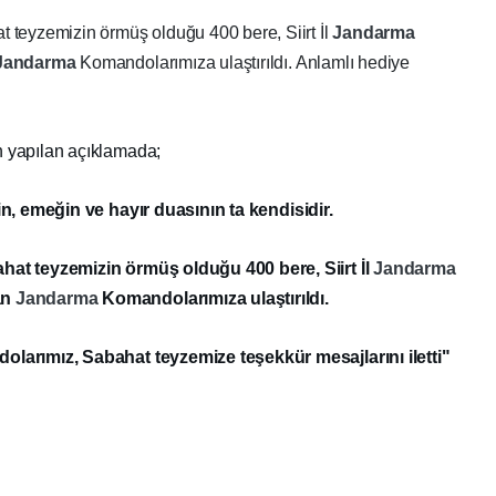
 teyzemizin örmüş olduğu 400 bere, Siirt İl
Jandarma
Jandarma
Komandolarımıza ulaştırıldı. Anlamlı hediye
n yapılan açıklamada;
in, emeğin ve hayır duasının ta kendisidir.
at teyzemizin örmüş olduğu 400 bere, Siirt İl
Jandarma
an
Jandarma
Komandolarımıza ulaştırıldı.
larımız, Sabahat teyzemize teşekkür mesajlarını iletti"