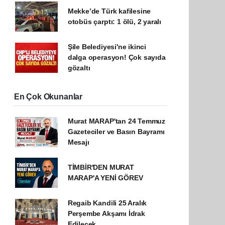
Mekke’de Türk kafilesine
otobüs çarptı: 1 ölü, 2 yaralı
Şile Belediyesi'ne ikinci
dalga operasyon! Çok sayıda
gözaltı
En Çok Okunanlar
Murat MARAP'tan 24 Temmuz
Gazeteciler ve Basın Bayramı
Mesajı
TİMBİR'DEN MURAT
MARAP'A YENİ GÖREV
Regaib Kandili 25 Aralık
Perşembe Akşamı İdrak
Edilecek