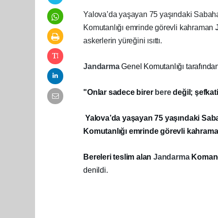
Yalova’da yaşayan 75 yaşındaki Sabahat
Komutanlığı emrinde görevli kahraman
askerlerin yüreğini ısıttı.
Jandarma
Genel Komutanlığı tarafında
"Onlar sadece birer
bere
değil; şefkat
Yalova’da yaşayan 75 yaşındaki Sabah
Komutanlığı emrinde görevli kahram
Bereleri teslim alan
Jandarma
Komando
denildi.