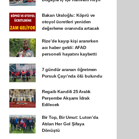
Bakan Uraloğlu: Köprü ve
otoyol ücretleri yeniden
değerleme oranında artacak
Rize’de kayıp kişi aranırken
acı haber geldi: AFAD
personeli hayatını kaybetti
7 gündür aranan öğretmen
Porsuk Çayı’nda ölü bulundu
Regaib Kandili 25 Aralık
Perşembe Akşamı İdrak
Edilecek
Bir Top, Bir Umut: Luton’da
Atılan Her Gol Şifaya
Dönüştü