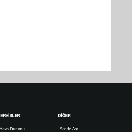
SERVİSLER
DİĞER
Hava Durumu
Sitede Ara