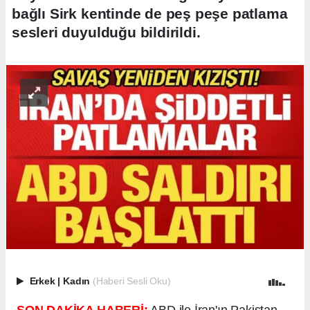
bağlı Sirk kentinde de peş peşe patlama
sesleri duyulduğu bildirildi.
Erkek
|
Kadın
(Haberi Sesli Oku)