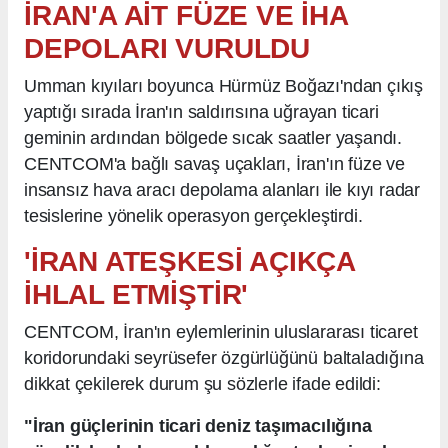
İRAN'A AİT FÜZE VE İHA
DEPOLARI VURULDU
Umman kıyıları boyunca Hürmüz Boğazı'ndan çıkış
yaptığı sırada İran'ın saldırısına uğrayan ticari
geminin ardından bölgede sıcak saatler yaşandı.
CENTCOM'a bağlı savaş uçakları, İran'ın füze ve
insansız hava aracı depolama alanları ile kıyı radar
tesislerine yönelik operasyon gerçekleştirdi.
'İRAN ATEŞKESİ AÇIKÇA
İHLAL ETMİŞTİR'
CENTCOM, İran'ın eylemlerinin uluslararası ticaret
koridorundaki seyrüsefer özgürlüğünü baltaladığına
dikkat çekilerek durum şu sözlerle ifade edildi:
"İran güçlerinin ticari deniz taşımacılığına