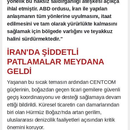
yönelik bu haksız saldırganlığı ateşkesi açıkça
ihlal etmiştir. ABD ordusu, İran ile yapılan
anlaşmanın tüm yönlerine uyulmasını, itaat
edilmesini ve tam olarak yürürlükte kalmasını
sağlamak için bölgede varlığını ve teyakkuz
halini sürdürmektedir."
İRAN'DA ŞİDDETLİ
PATLAMALAR MEYDANA
GELDİ
Yaşanan bu sıcak temasın ardından CENTCOM
güçlerinin, boğazdan geçen ticari gemilere güvenli
geçiş koordinasyonu ve desteği sağlamaya devam
ettiği bildirildi. Küresel ticaretin can damarlarından
biri olan Hürmüz Boğazı'nda artan gerilim,
uluslararası denizcilik faaliyetleri açısından kritik
önemini koruyor.