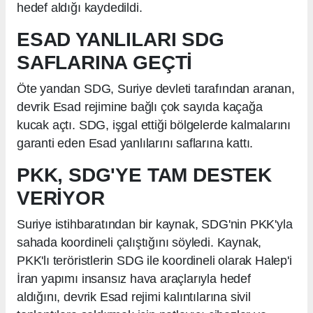
hedef aldığı kaydedildi.
ESAD YANLILARI SDG
SAFLARINA GEÇTİ
Öte yandan SDG, Suriye devleti tarafından aranan,
devrik Esad rejimine bağlı çok sayıda kaçağa
kucak açtı. SDG, işgal ettiği bölgelerde kalmalarını
garanti eden Esad yanlılarını saflarına kattı.
PKK, SDG'YE TAM DESTEK
VERİYOR
Suriye istihbaratından bir kaynak, SDG'nin PKK'yla
sahada koordineli çalıştığını söyledi. Kaynak,
PKK'lı teröristlerin SDG ile koordineli olarak Halep'i
İran yapımı insansız hava araçlarıyla hedef
aldığını, devrik Esad rejimi kalıntılarına sivil