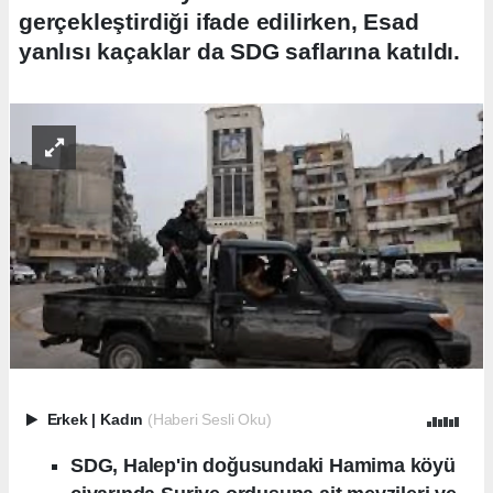
gerçekleştirdiği ifade edilirken, Esad
yanlısı kaçaklar da SDG saflarına katıldı.
Erkek
|
Kadın
(Haberi Sesli Oku)
SDG, Halep'in doğusundaki Hamima köyü