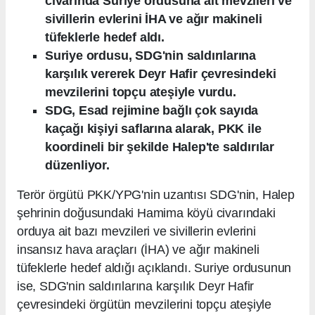
civarında Suriye ordusuna ait mevzileri ve
sivillerin evlerini İHA ve ağır makineli
tüfeklerle hedef aldı.
Suriye ordusu, SDG'nin saldırılarına
karşılık vererek Deyr Hafir çevresindeki
mevzilerini topçu ateşiyle vurdu.
SDG, Esad rejimine bağlı çok sayıda
kaçağı kişiyi saflarına alarak, PKK ile
koordineli bir şekilde Halep'te saldırılar
düzenliyor.
Terör örgütü PKK/YPG'nin uzantısı SDG'nin, Halep
şehrinin doğusundaki Hamima köyü civarındaki
orduya ait bazı mevzileri ve sivillerin evlerini
insansız hava araçları (İHA) ve ağır makineli
tüfeklerle hedef aldığı açıklandı. Suriye ordusunun
ise, SDG'nin saldırılarına karşılık Deyr Hafir
çevresindeki örgütün mevzilerini topçu ateşiyle