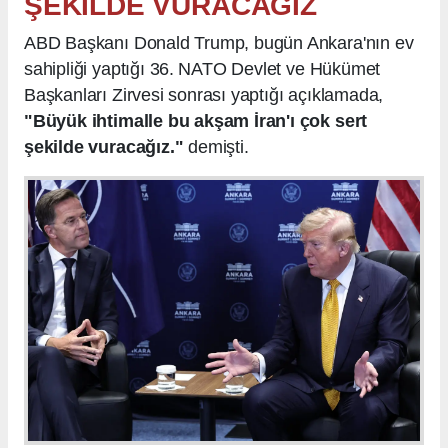
ŞEKİLDE VURACAĞIZ
ABD Başkanı Donald Trump, bugün Ankara'nın ev
sahipliği yaptığı 36.⁠ ⁠NATO Devlet ve Hükümet
Başkanları Zirvesi sonrası yaptığı açıklamada,
"Büyük ihtimalle bu akşam İran'ı çok sert
şekilde vuracağız."
demişti.