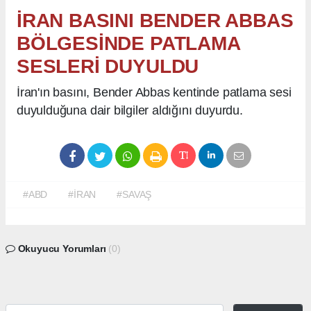
İRAN BASINI BENDER ABBAS
BÖLGESİNDE PATLAMA
SESLERİ DUYULDU
İran'ın basını, Bender Abbas kentinde patlama sesi
duyulduğuna dair bilgiler aldığını duyurdu.
#ABD
#İRAN
#SAVAŞ
Okuyucu Yorumları
(0)