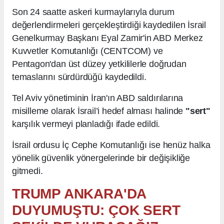
Son 24 saatte askeri kurmaylarıyla durum
değerlendirmeleri gerçekleştirdiği kaydedilen İsrail
Genelkurmay Başkanı Eyal Zamir'in ABD Merkez
Kuvvetler Komutanlığı (CENTCOM) ve
Pentagon'dan üst düzey yetkililerle doğrudan
temaslarını sürdürdüğü kaydedildi.
Tel Aviv yönetiminin İran'ın ABD saldırılarına
misilleme olarak İsrail’i hedef alması halinde
"sert"
karşılık vermeyi planladığı ifade edildi.
İsrail ordusu İç Cephe Komutanlığı ise henüz halka
yönelik güvenlik yönergelerinde bir değişikliğe
gitmedi.
TRUMP ANKARA'DA
DUYUMUŞTU: ÇOK SERT