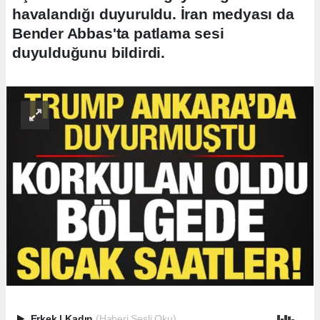
havalandığı duyuruldu. İran medyası da
Bender Abbas'ta patlama sesi
duyulduğunu bildirdi.
Erkek
|
Kadın
(Haberi Sesli Oku)