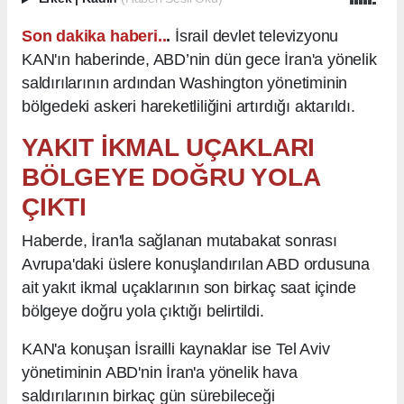
Son dakika haberi..
.
İsrail devlet televizyonu
KAN'ın haberinde, ABD’nin dün gece İran'a yönelik
saldırılarının ardından Washington yönetiminin
bölgedeki askeri hareketliliğini artırdığı aktarıldı.
YAKIT İKMAL UÇAKLARI
BÖLGEYE DOĞRU YOLA
ÇIKTI
Haberde, İran'la sağlanan mutabakat sonrası
Avrupa'daki üslere konuşlandırılan ABD ordusuna
ait yakıt ikmal uçaklarının son birkaç saat içinde
bölgeye doğru yola çıktığı belirtildi.
KAN'a konuşan İsrailli kaynaklar ise Tel Aviv
yönetiminin ABD'nin İran'a yönelik hava
saldırılarının birkaç gün sürebileceği