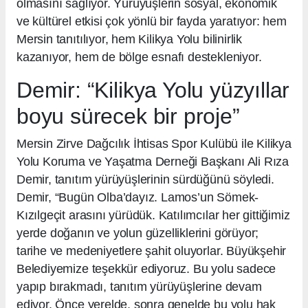
olmasını sağlıyor. Yürüyüşlerin sosyal, ekonomik
ve kültürel etkisi çok yönlü bir fayda yaratıyor: hem
Mersin tanıtılıyor, hem Kilikya Yolu bilinirlik
kazanıyor, hem de bölge esnafı destekleniyor.
Demir: “Kilikya Yolu yüzyıllar
boyu sürecek bir proje”
Mersin Zirve Dağcılık İhtisas Spor Kulübü ile Kilikya
Yolu Koruma ve Yaşatma Derneği Başkanı Ali Rıza
Demir, tanıtım yürüyüşlerinin sürdüğünü söyledi.
Demir, “Bugün Olba’dayız. Lamos’un Sömek-
Kızılgeçit arasını yürüdük. Katılımcılar her gittiğimiz
yerde doğanın ve yolun güzelliklerini görüyor;
tarihe ve medeniyetlere şahit oluyorlar. Büyükşehir
Belediyemize teşekkür ediyoruz. Bu yolu sadece
yapıp bırakmadı, tanıtım yürüyüşlerine devam
ediyor. Önce yerelde, sonra genelde bu yolu hak