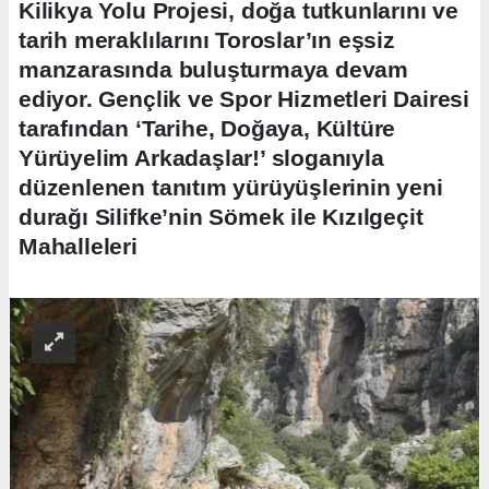
Kilikya Yolu Projesi, doğa tutkunlarını ve
tarih meraklılarını Toroslar’ın eşsiz
manzarasında buluşturmaya devam
ediyor. Gençlik ve Spor Hizmetleri Dairesi
tarafından ‘Tarihe, Doğaya, Kültüre
Yürüyelim Arkadaşlar!’ sloganıyla
düzenlenen tanıtım yürüyüşlerinin yeni
durağı Silifke’nin Sömek ile Kızılgeçit
Mahalleleri