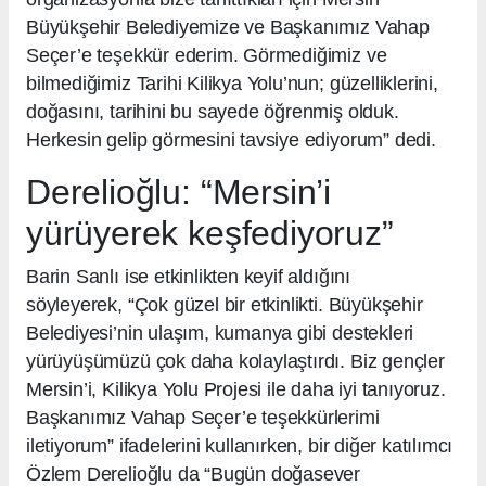
Büyükşehir Belediyemize ve Başkanımız Vahap
Seçer’e teşekkür ederim. Görmediğimiz ve
bilmediğimiz Tarihi Kilikya Yolu’nun; güzelliklerini,
doğasını, tarihini bu sayede öğrenmiş olduk.
Herkesin gelip görmesini tavsiye ediyorum” dedi.
Derelioğlu: “Mersin’i
yürüyerek keşfediyoruz”
Barin Sanlı ise etkinlikten keyif aldığını
söyleyerek, “Çok güzel bir etkinlikti. Büyükşehir
Belediyesi’nin ulaşım, kumanya gibi destekleri
yürüyüşümüzü çok daha kolaylaştırdı. Biz gençler
Mersin’i, Kilikya Yolu Projesi ile daha iyi tanıyoruz.
Başkanımız Vahap Seçer’e teşekkürlerimi
iletiyorum” ifadelerini kullanırken, bir diğer katılımcı
Özlem Derelioğlu da “Bugün doğasever