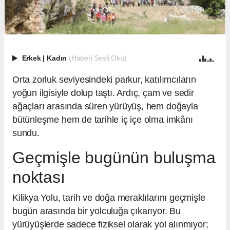
Erkek
|
Kadın
(Haberi Sesli Oku)
Orta zorluk seviyesindeki parkur, katılımcıların
yoğun ilgisiyle dolup taştı. Ardıç, çam ve sedir
ağaçları arasında süren yürüyüş, hem doğayla
bütünleşme hem de tarihle iç içe olma imkânı
sundu.
Geçmişle bugünün buluşma
noktası
Kilikya Yolu, tarih ve doğa meraklılarını geçmişle
bugün arasında bir yolculuğa çıkarıyor. Bu
yürüyüşlerde sadece fiziksel olarak yol alınmıyor;