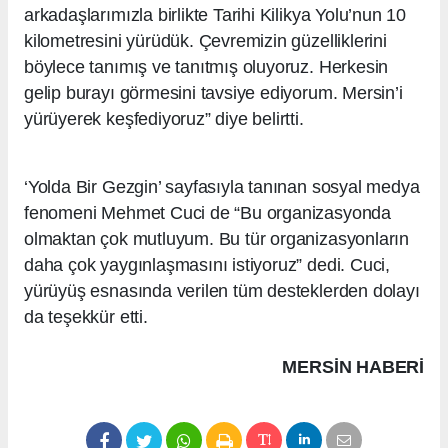
arkadaşlarımızla birlikte Tarihi Kilikya Yolu’nun 10
kilometresini yürüdük. Çevremizin güzelliklerini
böylece tanımış ve tanıtmış oluyoruz. Herkesin
gelip burayı görmesini tavsiye ediyorum. Mersin’i
yürüyerek keşfediyoruz” diye belirtti.
‘Yolda Bir Gezgin’ sayfasıyla tanınan sosyal medya
fenomeni Mehmet Cuci de “Bu organizasyonda
olmaktan çok mutluyum. Bu tür organizasyonların
daha çok yaygınlaşmasını istiyoruz” dedi. Cuci,
yürüyüş esnasında verilen tüm desteklerden dolayı
da teşekkür etti.
MERSIN HABERİ