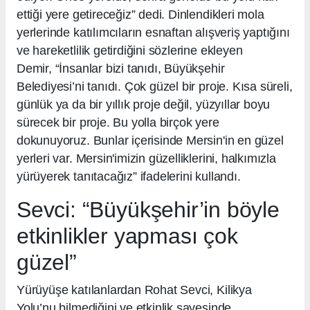
ettiği yere getireceğiz” dedi. Dinlendikleri mola
yerlerinde katılımcıların esnaftan alışveriş yaptığını
ve hareketlilik getirdiğini sözlerine ekleyen
Demir, “İnsanlar bizi tanıdı, Büyükşehir
Belediyesi’ni tanıdı. Çok güzel bir proje. Kısa süreli,
günlük ya da bir yıllık proje değil, yüzyıllar boyu
sürecek bir proje. Bu yolla birçok yere
dokunuyoruz. Bunlar içerisinde Mersin'in en güzel
yerleri var. Mersin'imizin güzelliklerini, halkımızla
yürüyerek tanıtacağız” ifadelerini kullandı.
Sevci: “Büyükşehir’in böyle
etkinlikler yapması çok
güzel”
Yürüyüşe katılanlardan Rohat Sevci, Kilikya
Yolu’nu bilmediğini ve etkinlik sayesinde