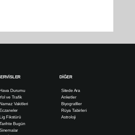
SERVİSLER
DİĞER
Hava Durumu
Sitede Ara
Yol ve Trafik
Anketler
Namaz Vakitleri
Biyografiler
Eczaneler
Rüya Tabirleri
Lig Fikstürü
Astroloji
Tarihte Bugün
Sinemalar