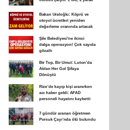
Bakan Uraloğlu: Köprü ve
otoyol ücretleri yeniden
değerleme oranında artacak
Şile Belediyesi'ne ikinci
dalga operasyon! Çok sayıda
gözaltı
Bir Top, Bir Umut: Luton’da
Atılan Her Gol Şifaya
Dönüştü
Rize’de kayıp kişi aranırken
acı haber geldi: AFAD
personeli hayatını kaybetti
7 gündür aranan öğretmen
Porsuk Çayı’nda ölü bulundu