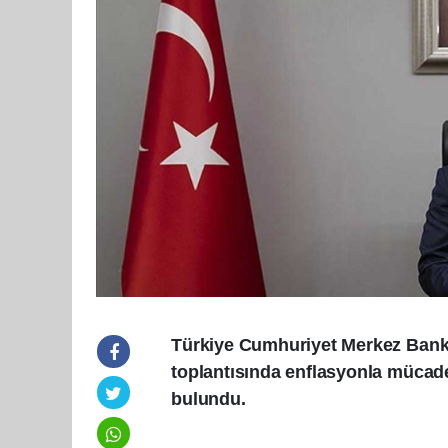
Türkiye Cumhuriyet Merkez Banka
toplantısında enflasyonla mücade
bulundu.