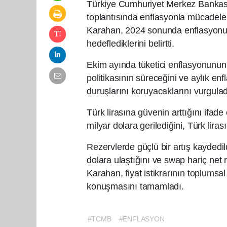
Türkiye Cumhuriyet Merkez Bankası
toplantısında enflasyonla mücadele 
Karahan, 2024 sonunda enflasyonu
hedeflediklerini belirtti.
Ekim ayında tüketici enflasyonunun 
politikasının süreceğini ve aylık en
duruşlarını koruyacaklarını vurgulad
Türk lirasına güvenin arttığını ifa
milyar dolara gerilediğini, Türk lira
Rezervlerde güçlü bir artış kaydedil
dolara ulaştığını ve swap hariç net 
Karahan, fiyat istikrarının toplumsal
konuşmasını tamamladı.
#TCMB
#ENFLASYON