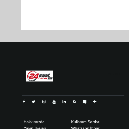
Pro-0.054
Hakkımızda
Kullanım Şartları
Yayın İlkeleri
Whatsapp İhbar