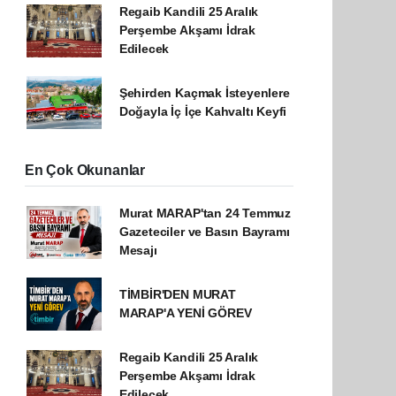
Regaib Kandili 25 Aralık
Perşembe Akşamı İdrak
Edilecek
Şehirden Kaçmak İsteyenlere
Doğayla İç İçe Kahvaltı Keyfi
En Çok Okunanlar
Murat MARAP'tan 24 Temmuz
Gazeteciler ve Basın Bayramı
Mesajı
TİMBİR'DEN MURAT
MARAP'A YENİ GÖREV
Regaib Kandili 25 Aralık
Perşembe Akşamı İdrak
Edilecek