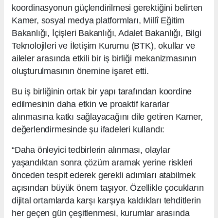
koordinasyonun güçlendirilmesi gerektiğini belirten
Kamer, sosyal medya platformları, Millî Eğitim
Bakanlığı, İçişleri Bakanlığı, Adalet Bakanlığı, Bilgi
Teknolojileri ve İletişim Kurumu (BTK), okullar ve
aileler arasında etkili bir iş birliği mekanizmasının
oluşturulmasının önemine işaret etti.
Bu iş birliğinin ortak bir yapı tarafından koordine
edilmesinin daha etkin ve proaktif kararlar
alınmasına katkı sağlayacağını dile getiren Kamer,
değerlendirmesinde şu ifadeleri kullandı:
“Daha önleyici tedbirlerin alınması, olaylar
yaşandıktan sonra çözüm aramak yerine riskleri
önceden tespit ederek gerekli adımları atabilmek
açısından büyük önem taşıyor. Özellikle çocukların
dijital ortamlarda karşı karşıya kaldıkları tehditlerin
her geçen gün çeşitlenmesi, kurumlar arasında