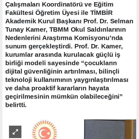
Çalışmaları Koordinatörü ve Eğitim
Fakültesi Öğretim Üyesi ile TİMBİR
Akademik Kurul Başkanı Prof. Dr. Selman
Tunay Kamer, TBMM Okul Saldırılarının
Nedenlerini Araştırma Komisyonu’nda
sunum gerçekleştirdi. Prof. Dr. Kamer,
kurumlar arasında kurulacak güçlü iş
birliği modeli sayesinde “çocukların
dijital güvenliğinin artırılması, bilinçli
teknoloji kullanımının yaygınlaştırılması
ve daha proaktif kararların hayata
geçirilmesinin mümkün olabileceğini”
belirtti.