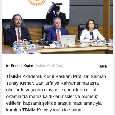
Erkek
|
Kadın
(Haberi Sesli Oku)
TİMBİR Akademik Kurul Başkanı Prof. Dr. Selman
Tunay Kamer, Şanlıurfa ve Kahramanmaraş’ta
okullarda yaşanan olaylar ile çocukların dijital
ortamlarda maruz kaldıkları riskler ve olumsuz
etkilerin kapsamlı şekilde araştırılması amacıyla
kurulan TBMM Komisyonu’nda sunum