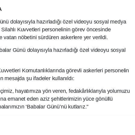
A
ünü dolayısıyla hazırladığı özel videoyu sosyal medya
Silahlı Kuvvetleri personelinin görev öncesinde
ile vatan nöbetini sürdüren askerlere yer verildi.
alar Günü dolayısıyla hazırladığı özel videoyu sosyal
vvetleri Komutanlıklarında görevli askerleri personelin
en mesajda şu ifadeler kullanıldı:
çimiz, hayatımıza yön veren, fedakârlıklarıyla yolumuzu
rına emanet eden aziz şehitlerimizin yüce gönüllü
alarımızın ‘Babalar Günü’nü kutlarız."