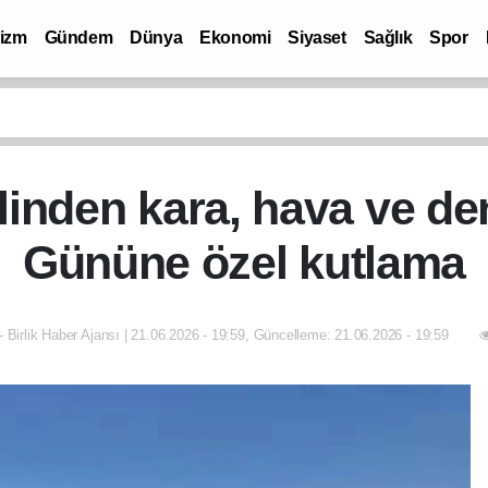
rizm
Gündem
Dünya
Ekonomi
Siyaset
Sağlık
Spor
inden kara, hava ve de
Gününe özel kutlama
- Birlik Haber Ajansı | 21.06.2026 - 19:59, Güncelleme: 21.06.2026 - 19:59