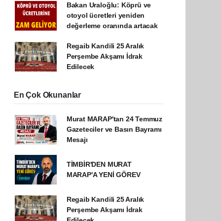
Bakan Uraloğlu: Köprü ve
otoyol ücretleri yeniden
değerleme oranında artacak
Regaib Kandili 25 Aralık
Perşembe Akşamı İdrak
Edilecek
En Çok Okunanlar
Murat MARAP'tan 24 Temmuz
Gazeteciler ve Basın Bayramı
Mesajı
TİMBİR'DEN MURAT
MARAP'A YENİ GÖREV
Regaib Kandili 25 Aralık
Perşembe Akşamı İdrak
Edilecek