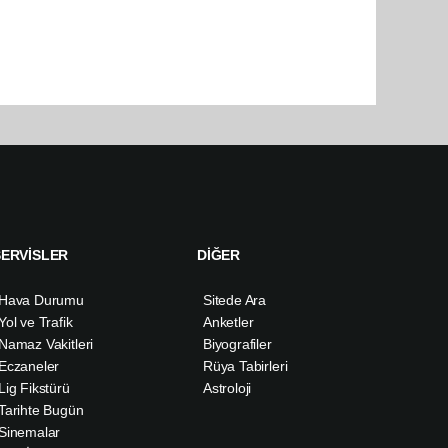
SERVİSLER
DİĞER
Hava Durumu
Sitede Ara
Yol ve Trafik
Anketler
Namaz Vakitleri
Biyografiler
Eczaneler
Rüya Tabirleri
Lig Fikstürü
Astroloji
Tarihte Bugün
Sinemalar