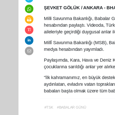
ŞEVKET GÖLÜK / ANKARA - BH
Milli Savunma Bakanlığı, Babalar G
hesabından paylaştı. Videoda, Türk 
aileleriyle geçirdiği duygusal anlar 
Millî Savunma Bakanlığı (MSB), Bab
medya hesabından yayımladı.
Paylaşımda, Kara, Hava ve Deniz Ku
çocuklarına sarıldığı anlar yer alırk
"İlk kahramanımız, en büyük destek
aydınlatan, evladını vatan toprakla
babaları başta olmak üzere tüm bab
#TSK
#BABALAR GÜNÜ