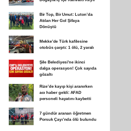
Bir Top, Bir Umut: Luton’da
Atılan Her Gol Şifaya
Dönüştü
Mekke’de Türk kafilesine
otobüs çarptı: 1 ölü, 2 yaralı
Şile Belediyesi'ne ikinci
dalga operasyon! Çok sayıda
gözaltı
Rize’de kayıp kişi aranırken
acı haber geldi: AFAD
personeli hayatını kaybetti
7 gündür aranan öğretmen
Porsuk Çayı’nda ölü bulundu