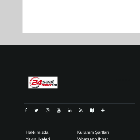
Pro-0.054
Hakkımızda
Kullanım Şartları
Yayın İlkeleri
Whatsapp İhbar