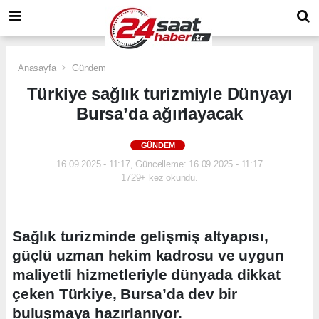
Anasayfa
Gündem
Türkiye sağlık turizmiyle Dünyayı
Bursa’da ağırlayacak
GÜNDEM
16.09.2025 - 11:17, Güncelleme: 16.09.2025 - 11:17
1729+ kez okundu.
Sağlık turizminde gelişmiş altyapısı,
güçlü uzman hekim kadrosu ve uygun
maliyetli hizmetleriyle dünyada dikkat
çeken Türkiye, Bursa’da dev bir
buluşmaya hazırlanıyor.