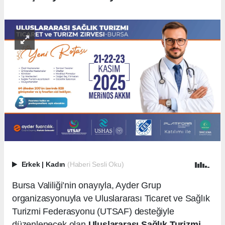
Erkek
|
Kadın
(Haberi Sesli Oku)
Bursa Valiliği’nin onayıyla, Ayder Grup
organizasyonuyla ve Uluslararası Ticaret ve Sağlık
Turizmi Federasyonu (UTSAF) desteğiyle
düzenlenecek olan
Uluslararası Sağlık Turizmi,