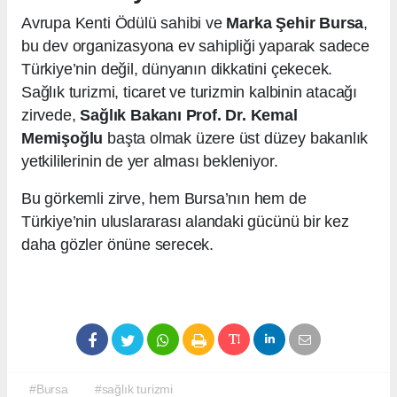
Avrupa Kenti Ödülü sahibi ve
Marka Şehir Bursa
,
bu dev organizasyona ev sahipliği yaparak sadece
Türkiye’nin değil, dünyanın dikkatini çekecek.
Sağlık turizmi, ticaret ve turizmin kalbinin atacağı
zirvede,
Sağlık Bakanı Prof. Dr. Kemal
Memişoğlu
başta olmak üzere üst düzey bakanlık
yetkililerinin de yer alması bekleniyor.
Bu görkemli zirve, hem Bursa’nın hem de
Türkiye’nin uluslararası alandaki gücünü bir kez
daha gözler önüne serecek.
#Bursa
#sağlık turizmi