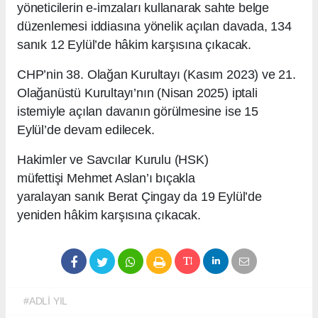
yöneticilerin e-imzaları kullanarak sahte belge
düzenlemesi iddiasına yönelik açılan davada, 134
sanık 12 Eylül’de hâkim karşısına çıkacak.
CHP’nin 38. Olağan Kurultayı (Kasım 2023) ve 21.
Olağanüstü Kurultayı’nın (Nisan 2025) iptali
istemiyle açılan davanın görülmesine ise 15
Eylül’de devam edilecek.
Hakimler ve Savcılar Kurulu (HSK)
müfettişi Mehmet Aslan’ı bıçakla
yaralayan sanık Berat Çingay da 19 Eylül’de
yeniden hâkim karşısına çıkacak.
#ADLİ YIL