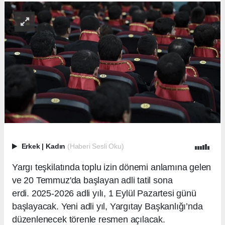
Erkek
|
Kadın
(Haberi Sesli Oku)
Yargı teşkilatında toplu izin dönemi anlamına gelen
ve 20 Temmuz'da başlayan adli tatil sona
erdi. 2025-2026 adli yılı, 1 Eylül Pazartesi günü
başlayacak. Yeni adli yıl, Yargıtay Başkanlığı’nda
düzenlenecek törenle resmen açılacak.